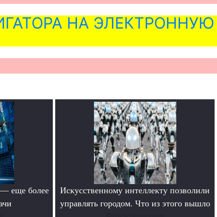
ГАТОРА НА ЭЛЕКТРОННУЮ
 — еще более
Искусственному интеллекту позволили
ачи
управлять городом. Что из этого вышло
е
Читать подробнее