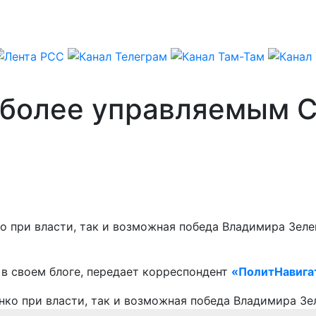
 более управляемым 
 при власти, так и возможная победа Владимира Зеле
в своем блоге, передает корреспондент
«ПолитНавига