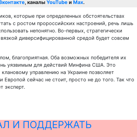
Вконтакте
, каналы
YouTube
и
Max
.
иков, которые при определенных обстоятельствах
путать с ростом пророссийских настроений, речь лишь
пользовать непонятно. Во-первых, стратегически
ой вязкой диверсифицированной средой будет совсем
лом, благоприятная. Оба возможных победителя их
чень уязвимым для действий Минфина США. Это
 клановому управлению на Украине позволяет
Европой сейчас не стоит, просто не до того. Так что
т эксперт.
АЛ И ПОДДЕРЖАТЬ