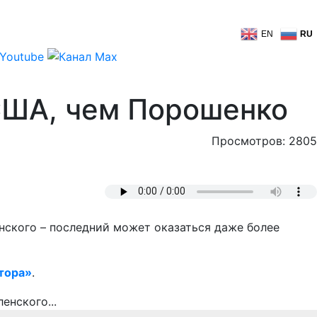
EN
RU
США, чем Порошенко
Просмотров: 2805
нского – последний может оказаться даже более
тора»
.