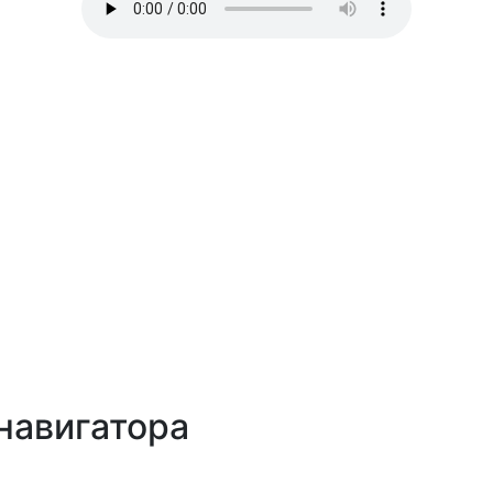
навигатора