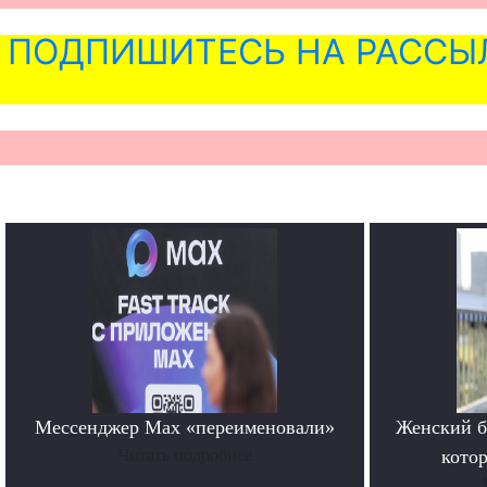
ПОДПИШИТЕСЬ НА РАССЫ
Мессенджер Max «переименовали»
Женский б
Читать подробнее
котор