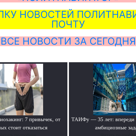
ЛКУ НОВОСТЕЙ ПОЛИТНАВИ
ПОЧТУ
ВСЕ НОВОСТИ ЗА СЕГОДНЯ
иохакинг: 7 привычек, от
ТАИФу — 35 лет: впереди
ых стоит отказаться
амбициозные зад
Читать подробнее
Читать подробне