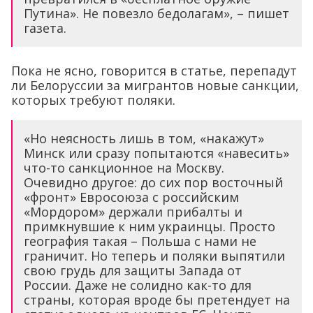
Путина». Не повезло бедолагам», – пишет
газета.
Пока не ясно, говорится в статье, перепадут
ли Белоруссии за мигрантов новые санкции,
которых требуют поляки.
«Но неясность лишь в том, «накажут»
Минск или сразу попытаются «навесить»
что-то санкционное на Москву.
Очевидно другое: до сих пор восточный
«фронт» Евросоюза с российским
«Мордором» держали прибалты и
примкнувшие к ним украинцы. Просто
география такая – Польша с нами не
граничит. Но теперь и поляки выпятили
свою грудь для защиты Запада от
России. Даже не солидно как-то для
страны, которая вроде бы претендует на