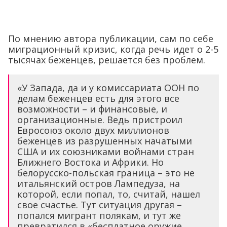
По мнению автора публикации, сам по себе
миграционный кризис, когда речь идет о 2-5
тысячах беженцев, решается без проблем.
«У Запада, да и у комиссариата ООН по
делам беженцев есть для этого все
возможности – и финансовые, и
организационные. Ведь пристроил
Евросоюз около двух миллионов
беженцев из разрушенных начатыми
США и их союзниками войнами стран
Ближнего Востока и Африки. Но
белорусско-польская граница – это не
итальянский остров Лампедуза, на
которой, если попал, то, считай, нашел
свое счастье. Тут ситуация другая –
попался мигрант полякам, и тут же
превратился в «бесплатное оружие