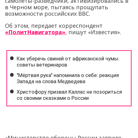
самолеты-разведчики, активизировались в
в Черном море, пытаясь прощупать
возможности российских ВВС.
Об этом, передает корреспондент
«ПолитНавигатора»
, пишут «Известия».
«Министерство обороны России заявило,