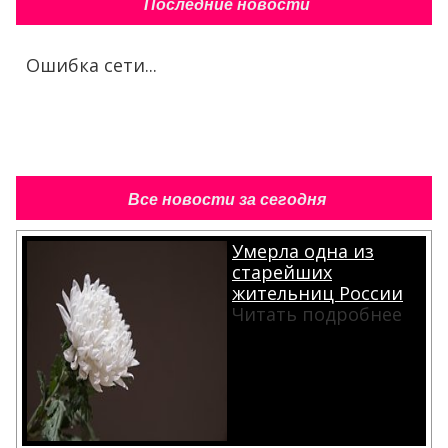
Последние новости
Ошибка сети...
Все новости за сегодня
Умерла одна из
старейших
жительниц России
Читать подробнее