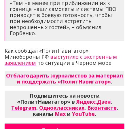
«Тем не менее при приближении их к
границе наши самолеты и системы ПВО
приводят в боевую готовность, чтобы
при необходимости встретить
непрошенных гостей», – объяснил
Горбенко.
Как сообщал «ПолитНавигатор»,
Минобороны РФ
выступило с экстренным
заявлением
по ситуации в Черном море
Отблагодарить журналистов за материал
и поддержать «ПолитНавигатор»
.
Подпишитесь на новости
«ПолитНавигатор» в
Яндекс.Дзен
,
Telegram
,
Одноклассниках
,
Вконтакте
,
каналы
Max
и
YouTube
.