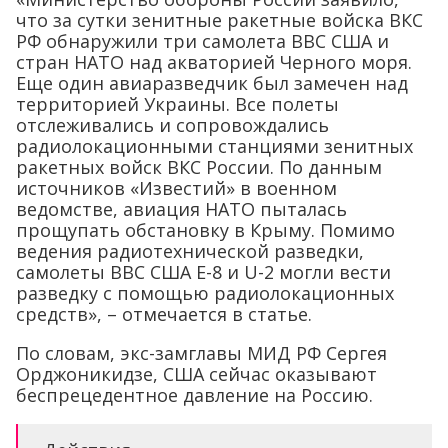
что за сутки зенитные ракетные войска ВКС
РФ обнаружили три самолета ВВС США и
стран НАТО над акваторией Черного моря.
Еще один авиаразведчик был замечен над
территорией Украины. Все полеты
отслеживались и сопровождались
радиолокационными станциями зенитных
ракетных войск ВКС России. По данным
источников «Известий» в военном
ведомстве, авиация НАТО пыталась
прощупать обстановку в Крыму. Помимо
ведения радиотехнической разведки,
самолеты ВВС США Е-8 и U-2 могли вести
разведку с помощью радиолокационных
средств», – отмечается в статье.
По словам, экс-замглавы МИД РФ Сергея
Орджоникидзе, США сейчас оказывают
беспрецедентное давление на Россию.