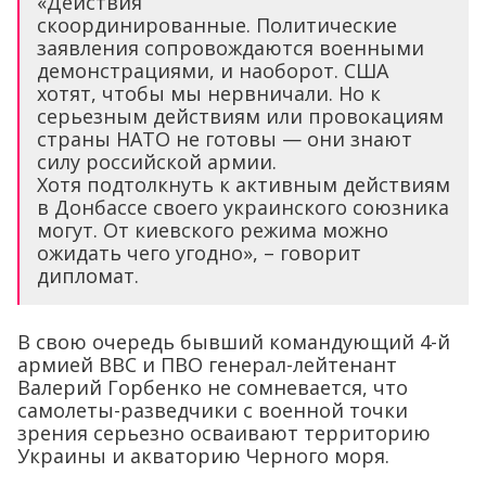
«Действия
скоординированные. Политические
заявления сопровождаются военными
демонстрациями, и наоборот. США
хотят, чтобы мы нервничали. Но к
серьезным действиям или провокациям
страны НАТО не готовы — они знают
силу российской армии.
Хотя подтолкнуть к активным действиям
в Донбассе своего украинского союзника
могут. От киевского режима можно
ожидать чего угодно», – говорит
дипломат.
В свою очередь бывший командующий 4-й
армией ВВС и ПВО генерал-лейтенант
Валерий Горбенко не сомневается, что
самолеты-разведчики с военной точки
зрения серьезно осваивают территорию
Украины и акваторию Черного моря.