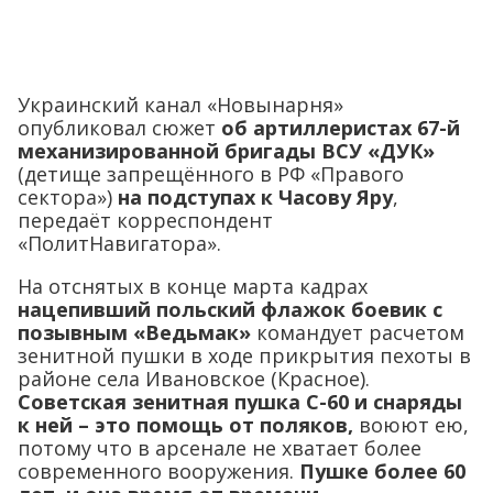
Украинский канал «Новынарня»
опубликовал сюжет
об артиллеристах 67-й
механизированной бригады ВСУ «ДУК»
(детище запрещённого в РФ «Правого
сектора»)
на подступах к Часову Яру
,
передаёт корреспондент
«ПолитНавигатора».
На отснятых в конце марта кадрах
нацепивший польский флажок боевик с
позывным «Ведьмак»
командует расчетом
зенитной пушки в ходе прикрытия пехоты в
районе села Ивановское (Красное).
Советская зенитная пушка С-60 и снаряды
к ней – это помощь от поляков,
воюют ею,
потому что в арсенале не хватает более
современного вооружения.
Пушке более 60