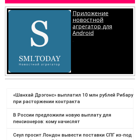
Приложение
новостной
агрегатор для
Android
.