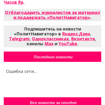
Часов Яр
.
Отблагодарить журналистов за материал
и поддержать «ПолитНавигатор»
.
Подпишитесь на новости
«ПолитНавигатор» в
Яндекс.Дзен
,
Telegram
,
Одноклассниках
,
Вконтакте
,
каналы
Max
и
YouTube
.
Последние новости
Ошибка сети...
Все новости за сегодня