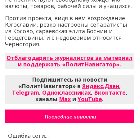
валюты, товаров, рабочей силы и учащихся.
Против проекта, видя в нем возрождение
Югославии, резко настроены сепаратисты
из Косово, сараевская элита Боснии и
Герцеговины, и с недоверием относится
Черногория.
Отблагодарить журналистов за материал
и поддержать «ПолитНавигатор»
.
Подпишитесь на новости
«ПолитНавигатор» в
Яндекс.Дзен
,
Telegram
,
Одноклассниках
,
Вконтакте
,
каналы
Max
и
YouTube
.
Последние новости
Ошибка сети...