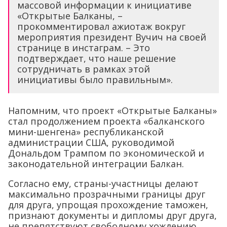
массовой информации к инициативе
«Открытые Балканы, –
прокомментировал ажиотаж вокруг
мероприятия президент Вучич на своей
странице в инстаграм. – Это
подтверждает, что наше решение
сотрудничать в рамках этой
инициативы было правильным».
Напомним, что проект «Открытые Балканы»
стал продолжением проекта «балканского
мини-шенгена» республиканской
администрации США, руководимой
Дональдом Трампом по экономической и
законодательной интеграции Балкан.
Согласно ему, страны-участницы делают
максимально прозрачными границы друг
для друга, упрощая прохождение таможен,
признают документы и дипломы друг друга,
не препятствуют свободному хождению