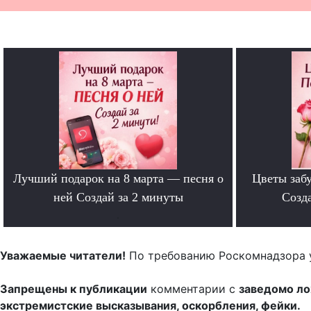
Лучший подарок на 8 марта — песня о
Цветы забу
ней Создай за 2 минуты
Созда
.
Уважаемые читатели!
По требованию Роскомнадзора 
Запрещены к публикации
комментарии с
заведомо л
экстремистские высказывания, оскорбления, фейки.