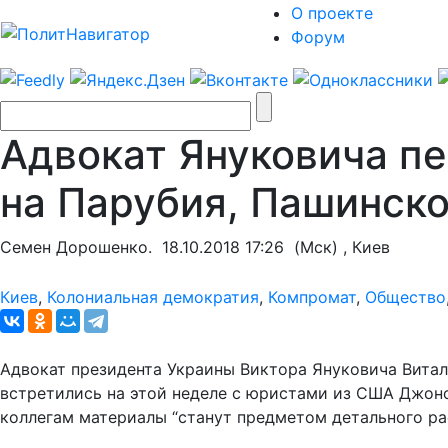
О проекте
Форум
Адвокат Януковича п
на Парубия, Пашинско
Семен Дорошенко.
18.10.2018 17:26
(Мск) , Киев
Киев
,
Колониальная демократия
,
Компромат
,
Общество
Адвокат президента Украины Виктора Януковича Витал
встретились на этой неделе с юристами из США Джоно
коллегам материалы “станут предметом детального ра