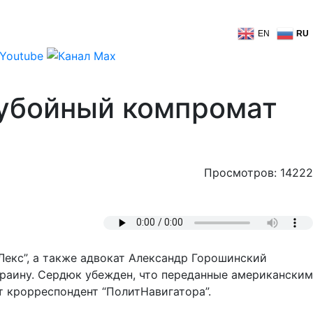
EN
RU
 убойный компромат
Просмотров: 14222
Лекс”, а также адвокат Александр Горошинский
раину. Сердюк убежден, что переданные американским
т крорреспондент “ПолитНавигатора”.