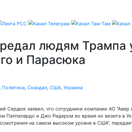
ередал людям Трампа
го и Парасюка
,
Политика
,
Скандал
,
США
,
Украина
ий Сердюк заявил, что сотрудники компании АО “Авер 
м Паппалардо и Джо Ридером во время их визита в Ук
ссмотрения на самом высоком уровне в США”, передае