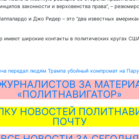
инципов законности и верховенства права”, – резюмиро
Паппалардо и Джо Ридер – это “два известных америка
ер имеют широкие контакты в политических кругах СШ
ича передал людям Трампа убойный компромат на Пару
ЖУРНАЛИСТОВ ЗА МАТЕРИ
«ПОЛИТНАВИГАТОР»
ЛКУ НОВОСТЕЙ ПОЛИТНАВИ
ПОЧТУ
ВСЕ НОВОСТИ ЗА СЕГОДНЯ