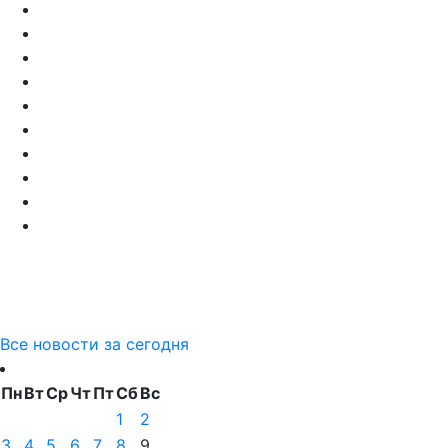
Все новости за сегодня
Пн
Вт
Ср
Чт
Пт
Сб
Вс
1
2
3
4
5
6
7
8
9