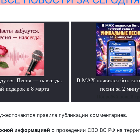
дутся. Песня — навсегда.
В MAX появился бот, ко
й подарок к 8 марта
песни за 2 мину
.
Попробуй новый тр
ужесточаются правила публикации комментариев.
ожной информацией
о проведении СВО ВС РФ на терри