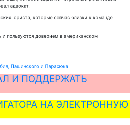
вал адвокат.
нских юриста, которые сейчас близки к команде
А и пользуются доверием в американском
бия, Пашинского и Парасюка
АЛ И ПОДДЕРЖАТЬ
ГАТОРА НА ЭЛЕКТРОННУЮ