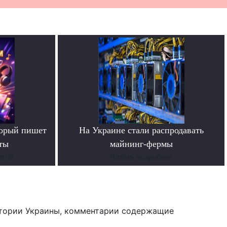
торый пишет
На Украине стали распродавать
ты
майнинг-фермы
енд!
Читать подробнее
тории Украины, комментарии содержащие