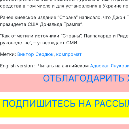
средства в том числе и для установления в Украине пр
Ранее киевское издание “Страна” написало, что Джон 
президента США Дональда Трампа”.
“Как отметили источники “Страны”, Паппалардо и Рид
руководстве”, – утверждает СМИ.
Метки:
Виктор Сердюк
,
компромат
English version :: Читать на английском
Адвокат Януков
ОТБЛАГОДАРИТЬ 
ПОДПИШИТЕСЬ НА РАССЫ