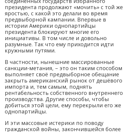
соединённых государств избранного
президента продолжают «мочить» с той же
яростью, с какой это делали во время
предвыборной кампании. Впервые в
истории Америки однопартийцы
президента блокируют многие его
инициативы. В том числе и довольно
разумные. Так что ему приходится идти
кружными путями.
В частности, нынешние массированные
санкции-метания, – это он таким способом
выполняет своё предвыборное обещание
закрыть американский рынок от дешёвого
импорта и, тем самым, поднять
рентабельность собственного внутреннего
производства. Другие способы, чтобы
добиться этой цели, ему перекрыли его же
однопартийцы.
И эти массовые истерики по поводу
гражданской войны, закончившейся более