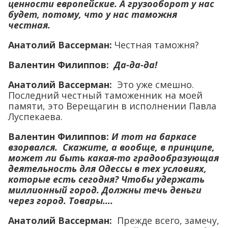
ценности европейские. А грузооборот у нас
будет, потому, что у нас таможня
честная.
Анатолий Вассерман:
Честная таможня?
Валентин Филиппов:
Да-да-да!
Анатолий Вассерман:
Это уже смешно.
Последний честный таможенник на моей
памяти, это Верещагин в исполнении Павла
Луспекаева.
Валентин Филиппов:
И тот на баркасе
взорвался. Скажите, а вообще, в принципе,
может ли быть какая-то градообразующая
деятельность для Одессы в тех условиях,
которые есть сегодня? Чтобы удержать
миллионный город. Должны течь деньги
через город. Товары….
Анатолий Вассерман:
Прежде всего, замечу,