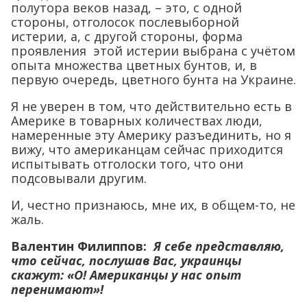
полутора веков назад, – это, с одной
стороны, отголосок послевыборной
истерии, а, с другой стороны, форма
проявления этой истерии выбрана с учётом
опыта множества цветных бунтов, и, в
первую очередь, цветного бунта на Украине.
Я не уверен в том, что действительно есть в
Америке в товарных количествах люди,
намеренные эту Америку разъединить, но я
вижу, что американцам сейчас приходится
испытывать отголоски того, что они
подсовывали другим.
И, честно признаюсь, мне их, в общем-то, не
жаль.
Валентин Филиппов:
Я себе представляю,
что сейчас, послушав Вас, украинцы
скажут: «О! Американцы у нас опыт
перенимают»!