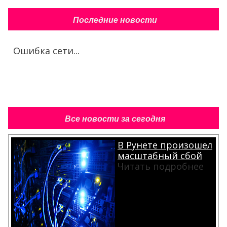
Последние новости
Ошибка сети...
Все новости за сегодня
В Рунете произошел
масштабный сбой
Читать подробнее