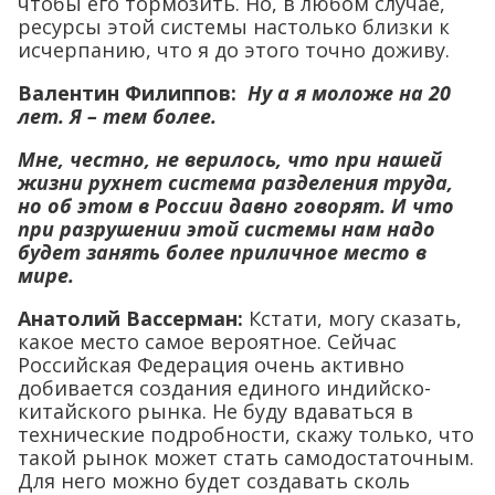
чтобы его тормозить. Но, в любом случае,
ресурсы этой системы настолько близки к
исчерпанию, что я до этого точно доживу.
Валентин Филиппов:
Ну а я моложе на 20
лет. Я – тем более.
Мне, честно, не верилось, что при нашей
жизни рухнет система разделения труда,
но об этом в России давно говорят. И что
при разрушении этой системы нам надо
будет занять более приличное место в
мире.
Анатолий Вассерман:
Кстати, могу сказать,
какое место самое вероятное. Сейчас
Российская Федерация очень активно
добивается создания единого индийско-
китайского рынка. Не буду вдаваться в
технические подробности, скажу только, что
такой рынок может стать самодостаточным.
Для него можно будет создавать сколь