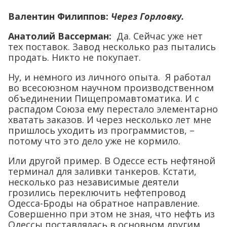
Валентин Филиппов:
Через Горловку.
Анатолий Вассерман:
Да. Сейчас уже нет
тех поставок. Завод несколько раз пытались
продать. Никто не покупает.
Ну, и немного из личного опыта. Я работал
во всесоюзном научном производственном
объединении Пищепромавтоматика. И с
распадом Союза ему перестало элементарно
хватать заказов. И через несколько лет мне
пришлось уходить из программистов, –
потому что это дело уже не кормило.
Или другой пример. В Одессе есть нефтяной
терминал для заливки танкеров. Кстати,
несколько раз независимые деятели
грозились переключить нефтепровод
Одесса-Броды на обратное направление.
Совершенно при этом не зная, что нефть из
Одессы поставлялась в основном другим