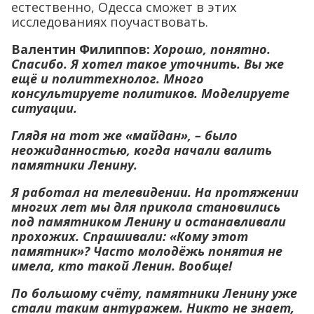
естественно, Одесса сможет в этих
исследованиях поучаствовать.
Валентин Филиппов:
Хорошо, понятно.
Спасибо. Я хотел такое уточнить. Вы же
ещё и политтехнолог. Много
консультируете политиков. Моделируете
ситуации.
Глядя на тот же «майдан», – было
неожиданностью, когда начали валить
памятники Ленину.
Я работал на телевидении. На протяжении
многих лет мы для прикола становились
под памятником Ленину и останавливали
прохожих. Спрашивали: «Кому этот
памятник»? Часто молодёжь понятия не
имела, кто такой Ленин. Вообще!
По большому счёту, памятники Ленину уже
стали таким антуражем. Никто не знает,