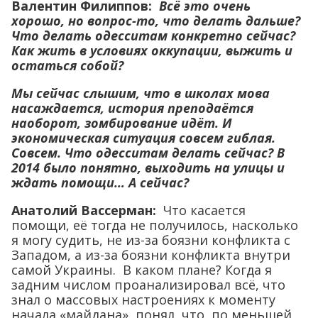
Валентин Филиппов:
Всё это очень
хорошо, но вопрос-то, что делать дальше?
Что делать одесситам конкретно сейчас?
Как жить в условиях оккупации, выжить и
остаться собой?
Мы сейчас слышим, что в школах мова
насаждается, история преподаётся
наоборот, зомбирование идёт. И
экономическая ситуация совсем гиблая.
Совсем. Что одесситам делать сейчас? В
2014 было понятно, выходить на улицы и
ждать помощи… А сейчас?
Анатолий Вассерман:
Что касается
помощи, её тогда не получилось, насколько
я могу судить, не из-за боязни конфликта с
Западом, а из-за боязни конфликта внутри
самой Украины. В каком плане? Когда я
задним числом проанализировал всё, что
знал о массовых настроениях к моменту
начала «майдана», понял, что, по меньшей