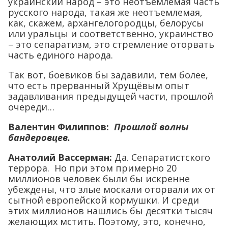
украинский народ – это неотъемлемая часть
русского народа, такая же неотъемлемая,
как, скажем, архангелогородцы, белорусы
или уральцы и соответственно, украинство
– это сепаратизм, это стремление оторвать
часть единого народа.
Так вот, боевиков бы задавили, тем более,
что есть прерванный Хрущёвым опыт
задавливания предыдущей части, прошлой
очереди…
Валентин Филиппов:
Прошлой волны
бандеровцев.
Анатолий Вассерман:
Да. Сепаратистского
террора. Но при этом примерно 20
миллионов человек были бы искренне
убеждены, что злые москали оторвали их от
сытной европейской кормушки. И среди
этих миллионов нашлись бы десятки тысяч
желающих мстить. Поэтому, это, конечно,