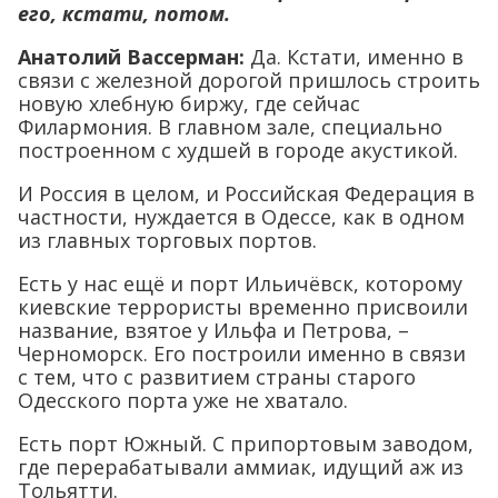
его, кстати, потом.
Анатолий Вассерман:
Да. Кстати, именно в
связи с железной дорогой пришлось строить
новую хлебную биржу, где сейчас
Филармония. В главном зале, специально
построенном с худшей в городе акустикой.
И Россия в целом, и Российская Федерация в
частности, нуждается в Одессе, как в одном
из главных торговых портов.
Есть у нас ещё и порт Ильичёвск, которому
киевские террористы временно присвоили
название, взятое у Ильфа и Петрова, –
Черноморск. Его построили именно в связи
с тем, что с развитием страны старого
Одесского порта уже не хватало.
Есть порт Южный. С припортовым заводом,
где перерабатывали аммиак, идущий аж из
Тольятти.