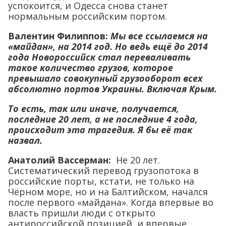
успокоится, и Одесса снова станет
нормальным российским портом.
Валентин Филиппов:
Мы все ссылаемся на
«майдан», на 2014 год. Но ведь ещё до 2014
года Новороссийск стал переваливать
такое количество грузов, которое
превышало совокупный грузооборот всех
абсолютно портов Украины. Включая Крым.
То есть, так или иначе, получается,
последние 20 лет, а не последние 4 года,
происходит эта трагедия. Я бы её так
назвал.
Анатолий Вассерман:
Не 20 лет.
Систематический перевод грузопотока в
российские порты, кстати, не только на
Чёрном море, но и на Балтийском, начался
после первого «майдана». Когда впервые во
власть пришли люди с открыто
антироссийской позицией, и впервые