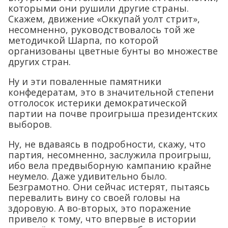
которыми они рушили другие страны.
Скажем, движение «Оккупай уолт стрит»,
несомненно, руководствовалось той же
методичкой Шарпа, по которой
организованы цветные бунты во множестве
других стран.
Ну и эти поваленные памятники
конфедератам, это в значительной степени
отголосок истерики демократической
партии на почве проигрыша президентских
выборов.
Ну, не вдаваясь в подробности, скажу, что
партия, несомненно, заслужила проигрыш,
ибо вела предвыборную кампанию крайне
неумело. Даже удивительно было.
Безграмотно. Они сейчас истерят, пытаясь
перевалить вину со своей головы на
здоровую. А во-вторых, это поражение
привело к тому, что впервые в истории