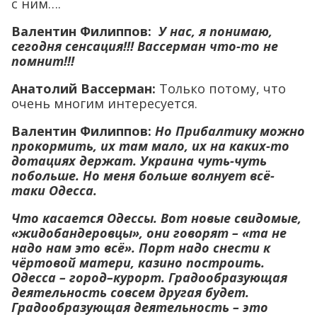
с ним….
Валентин Филиппов:
У нас, я понимаю,
сегодня сенсация!!! Вассерман что-то не
помнит!!!
Анатолий Вассерман:
Только потому, что
очень многим интересуется.
Валентин Филиппов:
Но Прибалтику можно
прокормить, их там мало, их на каких-то
дотациях держат. Украина чуть-чуть
побольше. Но меня больше волнует всё-
таки Одесса.
Что касается Одессы. Вот новые свидомые,
«жидобандеровцы», они говорят – «та не
надо нам это всё». Порт надо снести к
чёртовой матери, казино построить.
Одесса – город–курорт. Градообразующая
деятельность совсем другая будет.
Градообразующая деятельность – это