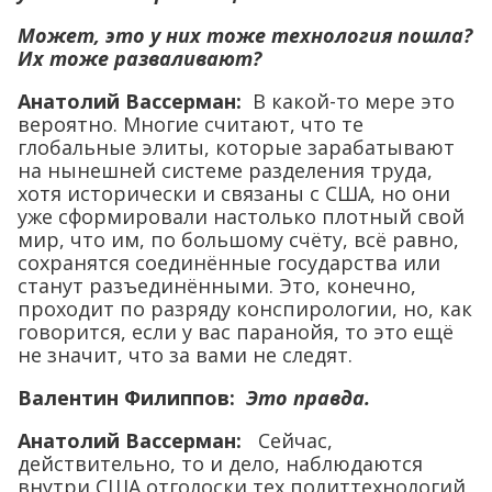
Может, это у них тоже технология пошла?
Их тоже разваливают?
Анатолий Вассерман:
В какой-то мере это
вероятно. Многие считают, что те
глобальные элиты, которые зарабатывают
на нынешней системе разделения труда,
хотя исторически и связаны с США, но они
уже сформировали настолько плотный свой
мир, что им, по большому счёту, всё равно,
сохранятся соединённые государства или
станут разъединёнными. Это, конечно,
проходит по разряду конспирологии, но, как
говорится, если у вас паранойя, то это ещё
не значит, что за вами не следят.
Валентин Филиппов:
Это правда.
Анатолий Вассерман:
Сейчас,
действительно, то и дело, наблюдаются
внутри США отголоски тех политтехнологий,