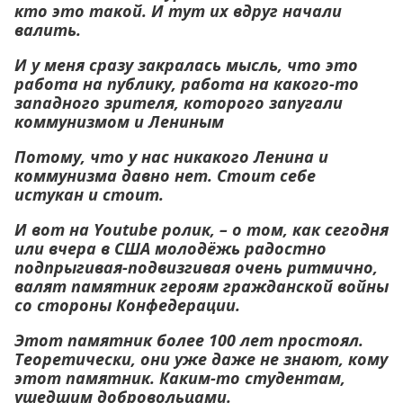
кто это такой. И тут их вдруг начали
валить.
И у меня сразу закралась мысль, что это
работа на публику, работа на какого-то
западного зрителя, которого запугали
коммунизмом и Лениным
Потому, что у нас никакого Ленина и
коммунизма давно нет. Стоит себе
истукан и стоит.
И вот на
Youtube
ролик, – о том, как сегодня
или вчера в США молодёжь радостно
подпрыгивая-подвизгивая очень ритмично,
валят памятник героям гражданской войны
со стороны Конфедерации.
Этот памятник более 100 лет простоял.
Теоретически, они уже даже не знают, кому
этот памятник. Каким-то студентам,
ушедшим добровольцами.