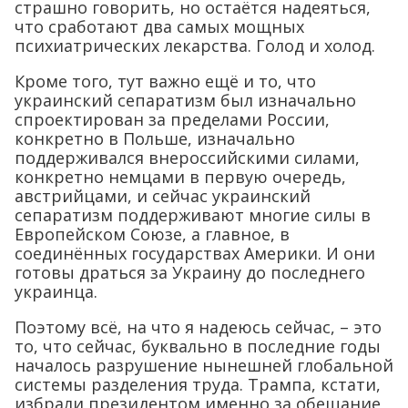
страшно говорить, но остаётся надеяться,
что сработают два самых мощных
психиатрических лекарства. Голод и холод.
Кроме того, тут важно ещё и то, что
украинский сепаратизм был изначально
спроектирован за пределами России,
конкретно в Польше, изначально
поддерживался внероссийскими силами,
конкретно немцами в первую очередь,
австрийцами, и сейчас украинский
сепаратизм поддерживают многие силы в
Европейском Союзе, а главное, в
соединённых государствах Америки. И они
готовы драться за Украину до последнего
украинца.
Поэтому всё, на что я надеюсь сейчас, – это
то, что сейчас, буквально в последние годы
началось разрушение нынешней глобальной
системы разделения труда. Трампа, кстати,
избрали президентом именно за обещание