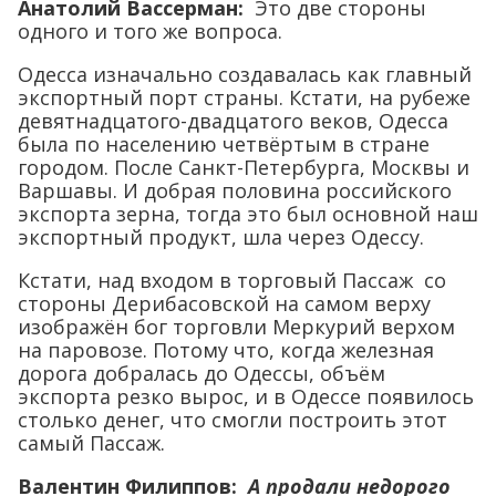
Анатолий Вассерман:
Это две стороны
одного и того же вопроса.
Одесса изначально создавалась как главный
экспортный порт страны. Кстати, на рубеже
девятнадцатого-двадцатого веков, Одесса
была по населению четвёртым в стране
городом. После Санкт-Петербурга, Москвы и
Варшавы. И добрая половина российского
экспорта зерна, тогда это был основной наш
экспортный продукт, шла через Одессу.
Кстати, над входом в торговый Пассаж со
стороны Дерибасовской на самом верху
изображён бог торговли Меркурий верхом
на паровозе. Потому что, когда железная
дорога добралась до Одессы, объём
экспорта резко вырос, и в Одессе появилось
столько денег, что смогли построить этот
самый Пассаж.
Валентин Филиппов:
А продали недорого