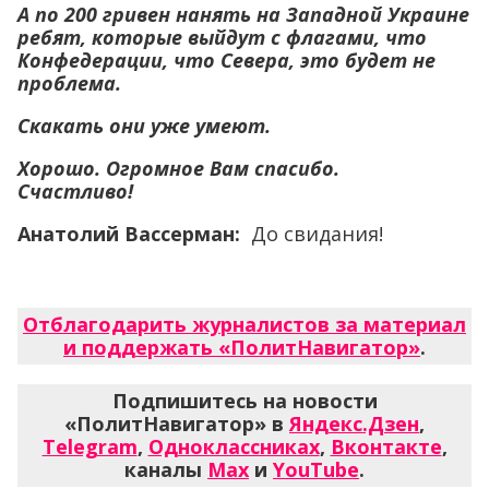
А по 200 гривен нанять на Западной Украине
ребят, которые выйдут с флагами, что
Конфедерации, что Севера, это будет не
проблема.
Скакать они уже умеют.
Хорошо. Огромное Вам спасибо.
Счастливо!
Анатолий Вассерман:
До свидания!
Отблагодарить журналистов за материал
и поддержать «ПолитНавигатор»
.
Подпишитесь на новости
«ПолитНавигатор» в
Яндекс.Дзен
,
Telegram
,
Одноклассниках
,
Вконтакте
,
каналы
Max
и
YouTube
.