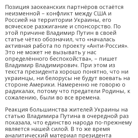
Позиция заокеанских партнёров остаётся
неизменной – конфликт между США и
Россией на территории Украины, его
всяческое разжигание и спонсорство. По
этой причине Владимир Путин в своей
статье чётко обозначил, что «началась
активная работа по проекту «Анти-Россия».
Это не может не вызывать у нас
определённого беспокойства», – пишет
Владимир Владимирович. При этом из
текста президента хорошо понятно, что ни
украинцы, ни белорусы не будут воевать на
стороне Америки. Намеренно не говорю о
радикалах, потому что предатели Родины, к
сожалению, были во все времена.
Реакция большинства жителей Украины на
статью Владимира Путина в очередной раз
показала, что единство народа по-прежнему
является нашей силой. В то же время
аналитический материал президента