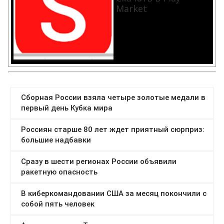
Market