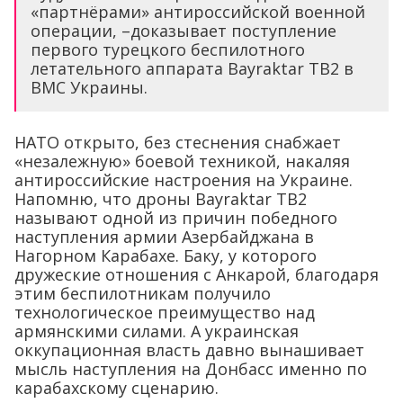
«партнёрами» антироссийской военной
операции, –доказывает поступление
первого турецкого беспилотного
летательного аппарата Bayraktar TB2 в
ВМС Украины.
НАТО открыто, без стеснения снабжает
«незалежную» боевой техникой, накаляя
антироссийские настроения на Украине.
Напомню, что дроны Bayraktar TB2
называют одной из причин победного
наступления армии Азербайджана в
Нагорном Карабахе. Баку, у которого
дружеские отношения с Анкарой, благодаря
этим беспилотникам получило
технологическое преимущество над
армянскими силами. А украинская
оккупационная власть давно вынашивает
мысль наступления на Донбасс именно по
карабахскому сценарию.