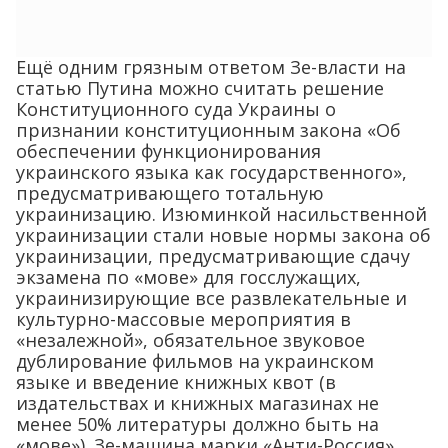
Ещё одним грязным ответом Зе-власти на
статью Путина можно считать решение
Конституционного суда Украины о
признании конституционным закона «Об
обеспечении функционирования
украинского языка как государственного»,
предусматривающего тотальную
украинизацию. Изюминкой насильственной
украинизации стали новые нормы закона об
украинизации, предусматривающие сдачу
экзамена по «мове» для госслужащих,
украинизирующие все развлекательные и
культурно-массовые мероприятия в
«незалежной», обязательное звуковое
дублирование фильмов на украинском
языке и введение книжных квот (в
издательствах и книжных магазинах не
менее 50% литературы должно быть на
«мове»). Зе-машина марки «Анти-Россия»,