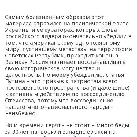
Самым болезненным образом этот
материал отразился на политической элите
Украины и её кураторах, которых слова
российского лидера окончательно убедили в
том, что американскому однополярному
миру, пустившему метастазы на территории
Советских Республик, приходит конец, а
Великая Россия начинает восстанавливать
свою историческое могущество и
целостность. По моему убеждению, статья
Путина – это призыв к патриотам всего
постсоветского пространства (и даже шире)
к активным действиям по воссоединению
Отечества, потому что воссоединение
нашего многонационального народа –
неизбежно.
Но и времени терять не стоит – много беды
за 30 лет натворили западные лакеи на