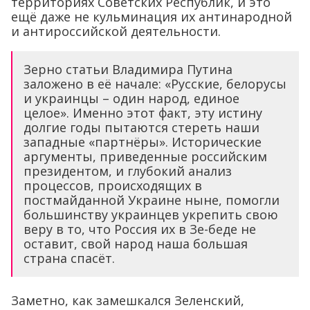
территориях Советских Республик, и это
ещё даже не кульминация их антинародной
и антироссийской деятельности.
Зерно статьи Владимира Путина
заложено в её начале: «Русские, белорусы
и украинцы – один народ, единое
целое». Именно этот факт, эту истину
долгие годы пытаются стереть наши
западные «партнёры». Исторические
аргументы, приведенные российским
президентом, и глубокий анализ
процессов, происходящих в
постмайданной Украине ныне, помогли
большинству украинцев укрепить свою
веру в то, что Россия их в Зе-беде не
оставит, свой народ наша большая
страна спасёт.
Заметно, как замешкался Зеленский,