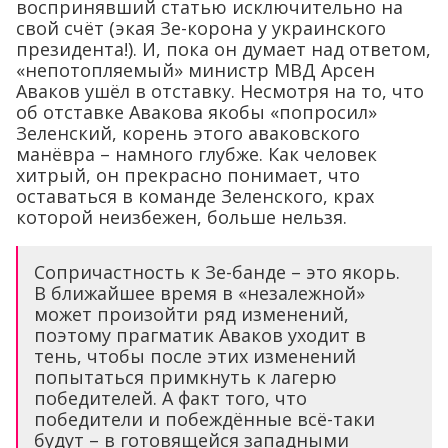
воспринявший статью исключительно на
свой счёт (экая Зе-корона у украинского
президента!). И, пока он думает над ответом,
«непотопляемый» министр МВД Арсен
Аваков ушёл в отставку. Несмотря на то, что
об отставке Авакова якобы «попросил»
Зеленский, корень этого аваковского
манёвра – намного глубже. Как человек
хитрый, он прекрасно понимает, что
оставаться в команде Зеленского, крах
которой неизбежен, больше нельзя.
Сопричастность к Зе-банде – это якорь.
В ближайшее время в «незалежной»
может произойти ряд изменений,
поэтому прагматик Аваков уходит в
тень, чтобы после этих изменений
попытаться примкнуть к лагерю
победителей. А факт того, что
победители и побеждённые всё-таки
будут – в готовящейся западными