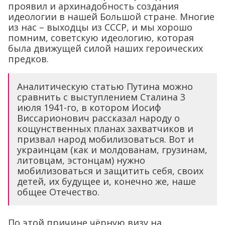
проявил и архинадобность создания
идеологии в нашей Большой стране. Многие
из нас – выходцы из СССР, и мы хорошо
помним, советскую идеологию, которая
была движущей силой наших героических
предков.
Аналитическую статью Путина можно
сравнить с выступлением Сталина 3
июля 1941-го, в котором Иосиф
Виссарионович рассказал народу о
кощунственных планах захватчиков и
призвал народ мобилизоваться. Вот и
украинцам (как и молдованам, грузинам,
литовцам, эстонцам) нужно
мобилизоваться и защитить себя, своих
детей, их будущее и, конечно же, наше
общее Отечество.
По этой причине чёрную визу на