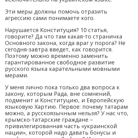
Эти меры должны помочь отразить
агрессию сами понимаете кого.
Нарушается Конституция? 10 статья,
говорите? Да что там какая-то страничка
Основного закона, когда враг у порога? Не
сегодня-завтра введет, как говорится.
Поэтому можно временно заменить
гарантированное свободное развитие
русского языка карательными мовными
мерами.
У меня лично пока только два вопроса к
закону, которым Рада, вне сомнений,
подменит и Конституцию, и Европейскую
языковую Хартию. Первое: почему татарам
можно, а русскоязычным нельзя? У нас что,
крымско-татарские граждане –
привилегированная часть «украинской
нации», которой надо давать бонусы и