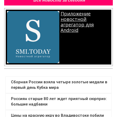
Все новости за сегодня
Приложение
новостной
агрегатор для
Android
.