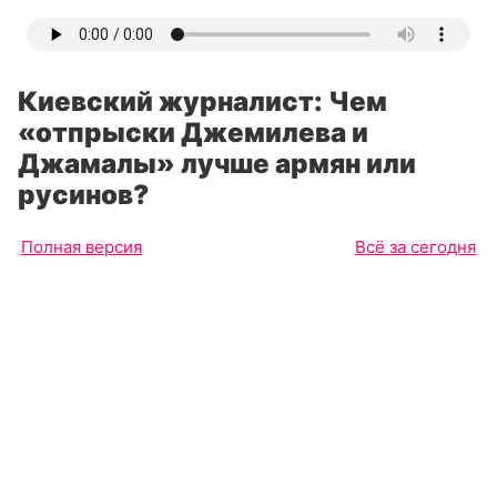
Киевский журналист: Чем
«отпрыски Джемилева и
Джамалы» лучше армян или
русинов?
Полная версия
Всё за сегодня