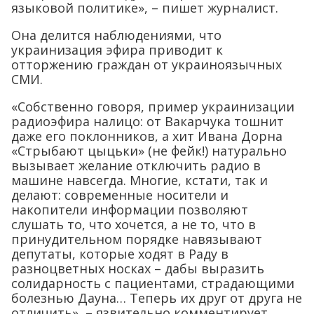
языковой политике», – пишет журналист.
Она делится наблюдениями, что
украинизация эфира приводит к
отторжению граждан от украиноязычных
СМИ.
«Собственно говоря, пример украинизации
радиоэфира налицо: от Вакарчука тошнит
даже его поклонников, а хит Ивана Дорна
«Стрыбают цыцьки» (не фейк!) натурально
вызывает желание отключить радио в
машине навсегда. Многие, кстати, так и
делают: современные носители и
накопители информации позволяют
слушать то, что хочется, а не то, что в
принудительном порядке навязывают
депутаты, которые ходят в Раду в
разноцветных носках – дабы выразить
солидарность с пациентами, страдающими
болезнью Дауна… Теперь их друг от друга не
отличить», – язвительно комментирует