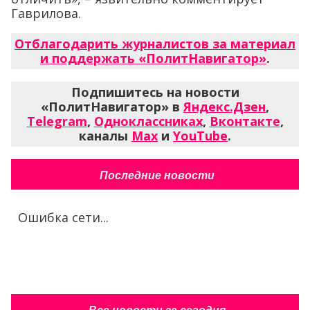
Гаврилова.
Отблагодарить журналистов за материал
и поддержать «ПолитНавигатор»
.
Подпишитесь на новости
«ПолитНавигатор» в
Яндекс.Дзен
,
Telegram
,
Одноклассниках
,
Вконтакте
,
каналы
Max
и
YouTube
.
Последние новости
Ошибка сети...