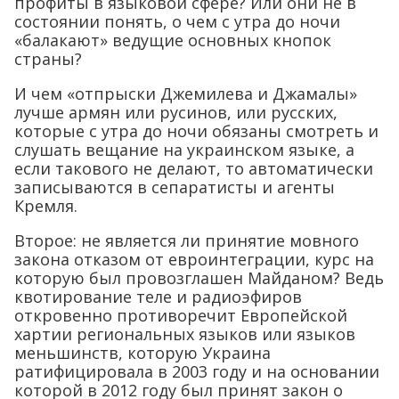
профиты в языковой сфере? Или они не в
состоянии понять, о чем с утра до ночи
«балакают» ведущие основных кнопок
страны?
И чем «отпрыски Джемилева и Джамалы»
лучше армян или русинов, или русских,
которые с утра до ночи обязаны смотреть и
слушать вещание на украинском языке, а
если такового не делают, то автоматически
записываются в сепаратисты и агенты
Кремля.
Второе: не является ли принятие мовного
закона отказом от евроинтеграции, курс на
которую был провозглашен Майданом? Ведь
квотирование теле и радиоэфиров
откровенно противоречит Европейской
хартии региональных языков или языков
меньшинств, которую Украина
ратифицировала в 2003 году и на основании
которой в 2012 году был принят закон о