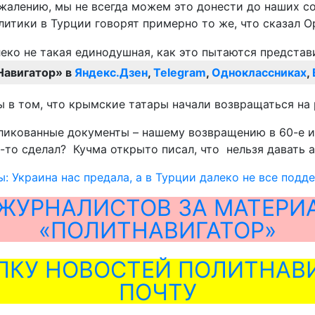
жалению, мы не всегда можем это донести до наших со
тики в Турции говорят примерно то же, что сказал Ор
Навигатор» в
Яндекс.Дзен
,
Telegram
,
Одноклассниках
,
ы в том, что крымские татары начали возвращаться на 
бликованные документы – нашему возвращению в 60-е и
о-то сделал? Кучма открыто писал, что нельзя давать
: Украина нас предала, а в Турции далеко не все под
ЖУРНАЛИСТОВ ЗА МАТЕРИ
«ПОЛИТНАВИГАТОР»
ЛКУ НОВОСТЕЙ ПОЛИТНАВИ
ПОЧТУ