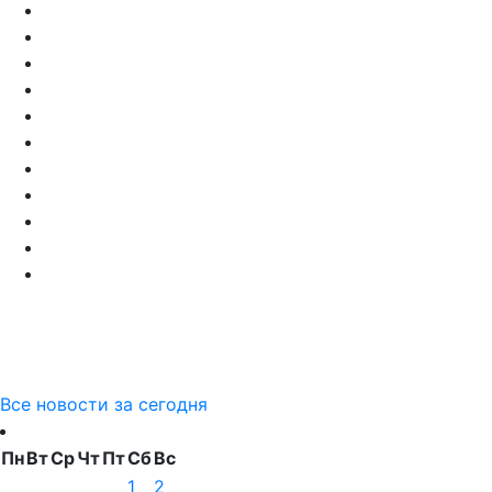
Все новости за сегодня
Пн
Вт
Ср
Чт
Пт
Сб
Вс
1
2