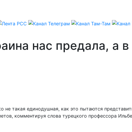
аина нас предала, а в
о не такая единодушная, как это пытаются представит
етов, комментируя слова турецкого профессора Ильбе