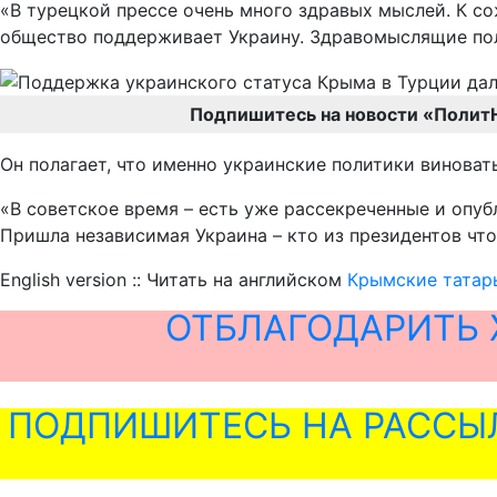
«В турецкой прессе очень много здравых мыслей. К со
общество поддерживает Украину. Здравомыслящие поли
Подпишитесь на новости «Полит
Он полагает, что именно украинские политики виноват
«В советское время – есть уже рассекреченные и опу
Пришла независимая Украина – кто из президентов чт
English version :: Читать на английском
Крымские татары
ОТБЛАГОДАРИТЬ 
ПОДПИШИТЕСЬ НА РАССЫ