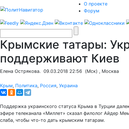
О проекте
Форум
Крымские татары: Укр
поддерживают Киев
Елена Острякова.
09.03.2018 22:56
(Мск) , Москва
Крым
,
Политика
,
Россия
,
Украина
Поддержка украинского статуса Крыма в Турции далек
эфире телеканала «Миллет» сказал филолог Айдер Мем
слаба, чтобы что-то дать крымским татарам.