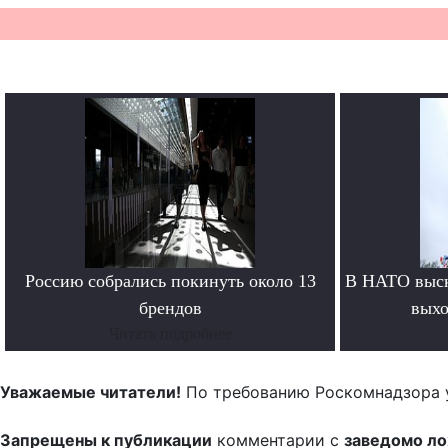
Россию собрались покинуть около 13
В НАТО выск
брендов
выхо
Читать подробнее
Уважаемые читатели!
По требованию Роскомнадзора 
Запрещены к публикации
комментарии с
заведомо л