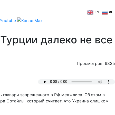
EN
RU
 Турции далеко не все
Просмотров: 6835
ь главари запрещенного в РФ меджлиса. Об этом в
ра Ортайлы, который считает, что Украина слишком