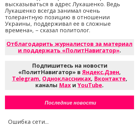
высказываться в адрес Лукашенко. Ведь
Лукашенко всегда занимал очень
толерантную позицию в отношении
Украины, поддерживал ее в сложные
времена», – сказал политолог.
Отблагодарить журналистов за материал
и поддержать «ПолитНавигатор»
.
Подпишитесь на новости
«ПолитНавигатор» в
Яндекс.Дзен
,
Telegram
,
Одноклассниках
,
Вконтакте
,
каналы
Max
и
YouTube
.
Последние новости
Ошибка сети...