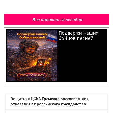
Все новости за сегодня
Поддержи наших
бойцов песней
.