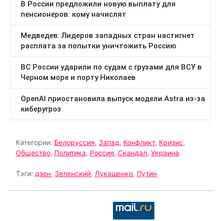
Категории:
Белоруссия
,
Запад
,
Конфликт
,
Кризис
,
Общество
,
Политика
,
Россия
,
Скандал
,
Украина
Тэги:
дзен
,
Зеленский
,
Лукашенко
,
Путин