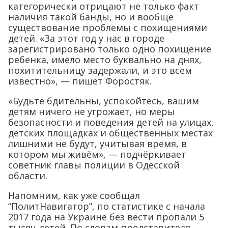
категорически отрицают не только факт
наличия такой банды, но и вообще
существование проблемы с похищениями
детей. «За этот год у нас в городе
зарегистрировано только одно похищение
ребенка, имело место буквально на днях,
похитительницу задержали, и это всем
известно», — пишет Форостяк.
«Будьте бдительны, успокойтесь, вашим
детям ничего не угрожает, но меры
безопасности и поведения детей на улицах,
детских площадках и общественных местах
лишними не будут, учитывая время, в
котором мы живём», — подчёркивает
советник главы полиции в Одесской
области.
Напомним, как уже сообщал
“ПолитНавигатор”, по статистике с начала
2017 года на Украине без вести пропали 5
тысяч детей. По словам представителя