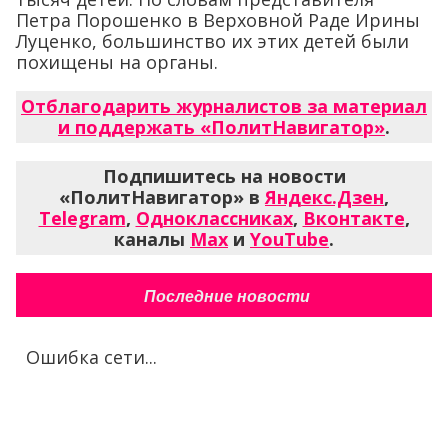
Петра Порошенко в Верховной Раде Ирины
Луценко, большинство их этих детей были
похищены на органы.
Отблагодарить журналистов за материал
и поддержать «ПолитНавигатор»
.
Подпишитесь на новости
«ПолитНавигатор» в
Яндекс.Дзен
,
Telegram
,
Одноклассниках
,
Вконтакте
,
каналы
Max
и
YouTube
.
Последние новости
Ошибка сети...