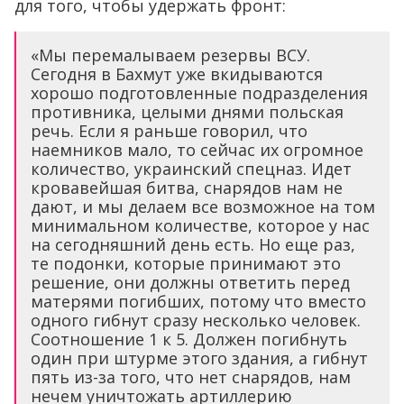
для того, чтобы удержать фронт:
«Мы перемалываем резервы ВСУ.
Сегодня в Бахмут уже вкидываются
хорошо подготовленные подразделения
противника, целыми днями польская
речь. Если я раньше говорил, что
наемников мало, то сейчас их огромное
количество, украинский спецназ. Идет
кровавейшая битва, снарядов нам не
дают, и мы делаем все возможное на том
минимальном количестве, которое у нас
на сегодняшний день есть. Но еще раз,
те подонки, которые принимают это
решение, они должны ответить перед
матерями погибших, потому что вместо
одного гибнут сразу несколько человек.
Соотношение 1 к 5. Должен погибнуть
один при штурме этого здания, а гибнут
пять из-за того, что нет снарядов, нам
нечем уничтожать артиллерию