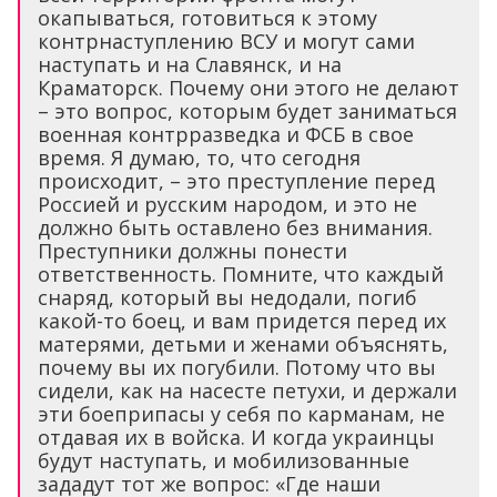
окапываться, готовиться к этому
контрнаступлению ВСУ и могут сами
наступать и на Славянск, и на
Краматорск. Почему они этого не делают
– это вопрос, которым будет заниматься
военная контрразведка и ФСБ в свое
время. Я думаю, то, что сегодня
происходит, – это преступление перед
Россией и русским народом, и это не
должно быть оставлено без внимания.
Преступники должны понести
ответственность. Помните, что каждый
снаряд, который вы недодали, погиб
какой-то боец, и вам придется перед их
матерями, детьми и женами объяснять,
почему вы их погубили. Потому что вы
сидели, как на насесте петухи, и держали
эти боеприпасы у себя по карманам, не
отдавая их в войска. И когда украинцы
будут наступать, и мобилизованные
зададут тот же вопрос: «Где наши