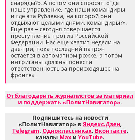
снаряды?». А потом они спросят: «Где
наше управление, где наши командиры
и где эта Рублевка, на которой они
отдыхают целыми днями, командиры?».
Еще раз – сегодня совершается
преступление против Российской
Федерации. Нас еще хватит недели на
две-три, пока последний патрон
остается в автоматном рожке, а потом
интриганы должны понести
ответственность за происходящее на
фронте».
Отблагодарить журналистов за материал
и поддержать «ПолитНавигатор»
.
Подпишитесь на новости
«ПолитНавигатор» в
Яндекс.Дзен
,
Telegram
,
Одноклассниках
,
Вконтакте
,
каналы
Max
и
YouTube
.