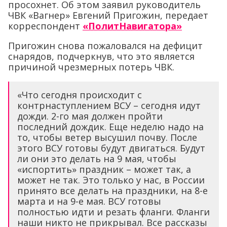
просохнет. Об этом заявил руководитель
ЧВК «Вагнер» Евгений Пригожин, передает
корреспондент
«ПолитНавигатора»
Пригожин снова пожаловался на дефицит
снарядов, подчеркнув, что это является
причиной чрезмерных потерь ЧВК.
«Что сегодня происходит с
контрнаступлением ВСУ – сегодня идут
дожди. 2-го мая должен пройти
последний дождик. Еще неделю надо на
то, чтобы ветер высушил почву. После
этого ВСУ готовы будут двигаться. Будут
ли они это делать на 9 мая, чтобы
«испортить» праздник – может так, а
может не так. Это только у нас, в России
принято все делать на праздники, на 8-е
марта и на 9-е мая. ВСУ готовы
полностью идти и резать фланги. Фланги
наши никто не прикрывал. Все рассказы