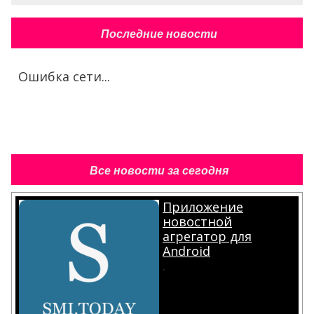
Последние новости
Ошибка сети...
Все новости за сегодня
Приложение
новостной
агрегатор для
Android
.