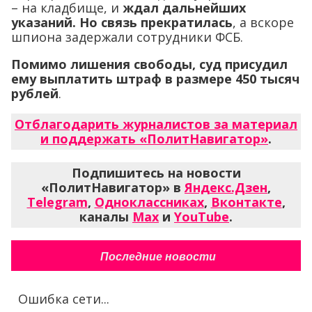
– на кладбище, и
ждал дальнейших
указаний. Но связь прекратилась
, а вскоре
шпиона задержали сотрудники ФСБ.
Помимо лишения свободы, суд присудил
ему выплатить штраф в размере 450 тысяч
рублей
.
Отблагодарить журналистов за материал
и поддержать «ПолитНавигатор»
.
Подпишитесь на новости
«ПолитНавигатор» в
Яндекс.Дзен
,
Telegram
,
Одноклассниках
,
Вконтакте
,
каналы
Max
и
YouTube
.
Последние новости
Ошибка сети...