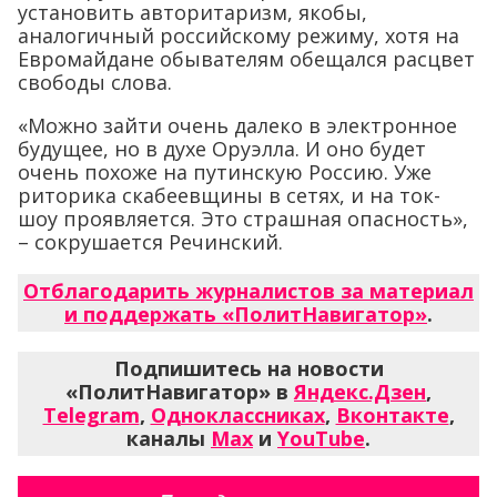
установить авторитаризм, якобы,
аналогичный российскому режиму, хотя на
Евромайдане обывателям обещался расцвет
свободы слова.
«Можно зайти очень далеко в электронное
будущее, но в духе Оруэлла. И оно будет
очень похоже на путинскую Россию. Уже
риторика скабеевщины в сетях, и на ток-
шоу проявляется. Это страшная опасность»,
– сокрушается Речинский.
Отблагодарить журналистов за материал
и поддержать «ПолитНавигатор»
.
Подпишитесь на новости
«ПолитНавигатор» в
Яндекс.Дзен
,
Telegram
,
Одноклассниках
,
Вконтакте
,
каналы
Max
и
YouTube
.