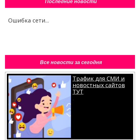
Последние новости
Ошибка сети...
Все новости за сегодня
Трафик для СМИ и
новостных сайтов
ТУТ
.