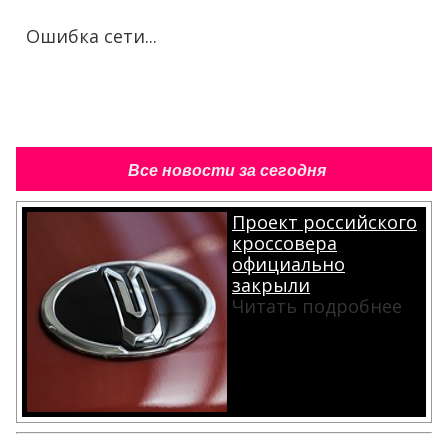
Ошибка сети...
Все новости за сегодня
Проект российского
кроссовера
официально
закрыли
Читать подробнее