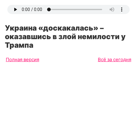
Украина «доскакалась» –
оказавшись в злой немилости у
Трампа
Полная версия
Всё за сегодня