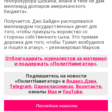
генпрокурора Шокина, иначе я тебе не дам
миллиард долларов американского
бюджета».
Получается, Джо Байден распоряжался
миллиардом государственных денег для
того, чтобы прикрыть воровство со
стороны собственного сына. Это прямая
дорожка для того, чтобы Трамп возбудился
и пошёл в атаку», – резюмировал Марков.
Отблагодарить журналистов за материал
и поддержать «ПолитНавигатор»
.
Подпишитесь на новости
«ПолитНавигатор» в
Яндекс.Дзен
,
Telegram
,
Одноклассниках
,
Вконтакте
,
каналы
Max
и
YouTube
.
Последние новости