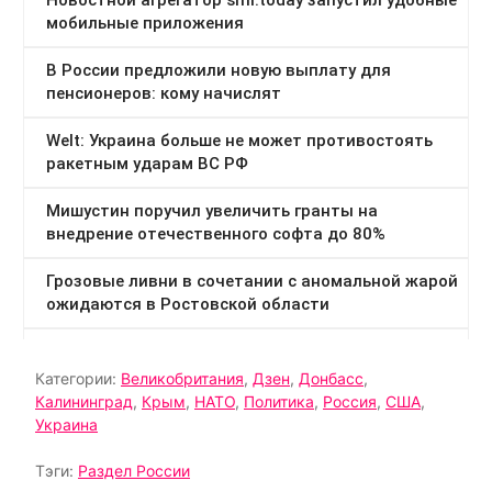
Категории:
Великобритания
,
Дзен
,
Донбасс
,
Калининград
,
Крым
,
НАТО
,
Политика
,
Россия
,
США
,
Украина
Тэги:
Раздел России