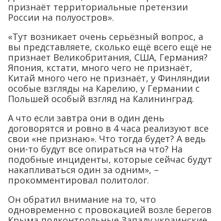
признаёт территориальные претензии
России на полуостров».
«Тут возникает очень серьёзный вопрос, а
вы представляете, сколько ещё всего ещё не
признает Великобритания, США, Германия?
Япония, кстати, много чего не признаёт,
Китай много чего не признаёт, у Финляндии
особые взгляды на Карелию, у Германии с
Польшей особый взгляд на Калининград.
А что если завтра они в один день
договорятся и ровно в 4 часа реализуют все
свои «не признаю». Что тогда будет? А ведь
они-то будут все опираться на что? На
подобные инциденты, которые сейчас будут
накапливаться один за одним», –
прокомментировал политолог.
Он обратил внимание на то, что
одновременно с провокацией возле берегов
Крыма подконтрольные Западу украинские