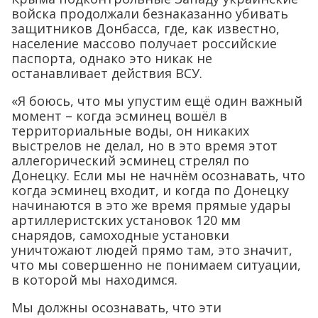
войска продолжали безнаказанно убивать
защитников Донбасса, где, как известно,
население массово получает российские
паспорта, однако это никак не
останавливает действия ВСУ.
«Я боюсь, что мы упустим ещё один важный
момент – когда эсминец вошёл в
территориальные воды, он никаких
выстрелов не делал, но в это время этот
аллегорический эсминец стрелял по
Донецку. Если мы не начнём осознавать, что
когда эсминец входит, и когда по Донецку
начинаются в это же время прямые удары
артиллеристских установок 120 мм
снарядов, самоходные установки
уничтожают людей прямо там, это значит,
что мы совершенно не понимаем ситуации,
в которой мы находимся.
Мы должны осознавать, что эти