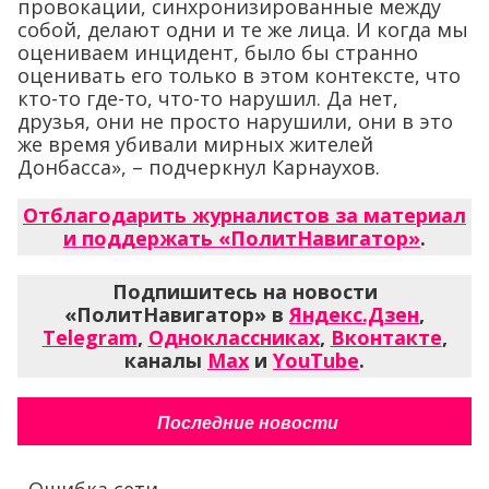
провокации, синхронизированные между
собой, делают одни и те же лица. И когда мы
оцениваем инцидент, было бы странно
оценивать его только в этом контексте, что
кто-то где-то, что-то нарушил. Да нет,
друзья, они не просто нарушили, они в это
же время убивали мирных жителей
Донбасса», – подчеркнул Карнаухов.
Отблагодарить журналистов за материал
и поддержать «ПолитНавигатор»
.
Подпишитесь на новости
«ПолитНавигатор» в
Яндекс.Дзен
,
Telegram
,
Одноклассниках
,
Вконтакте
,
каналы
Max
и
YouTube
.
Последние новости