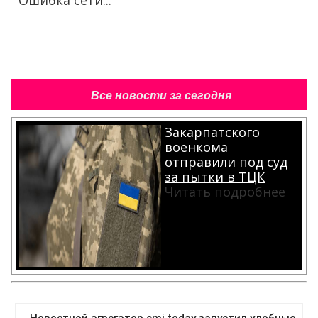
Ошибка сети...
Все новости за сегодня
Закарпатского
военкома
отправили под суд
за пытки в ТЦК
Читать подробнее