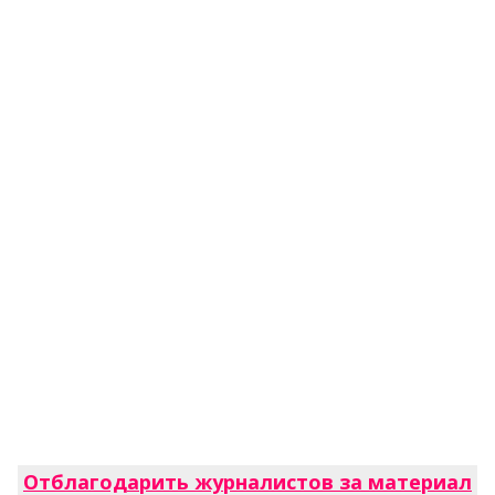
Отблагодарить журналистов за материал