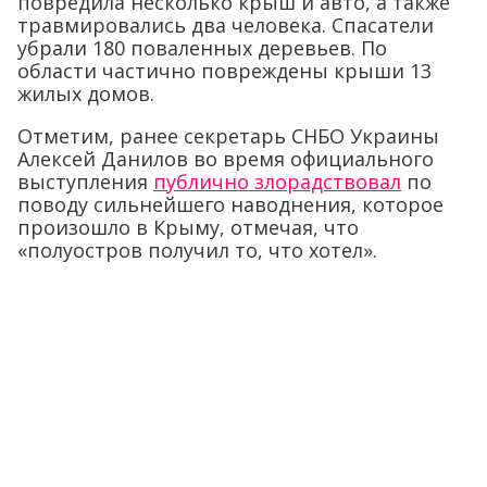
повредила несколько крыш и авто, а также
травмировались два человека. Спасатели
убрали 180 поваленных деревьев. По
области частично повреждены крыши 13
жилых домов.
Отметим, ранее секретарь СНБО Украины
Алексей Данилов во время официального
выступления
публично злорадствовал
по
поводу сильнейшего наводнения, которое
произошло в Крыму, отмечая, что
«полуостров получил то, что хотел».