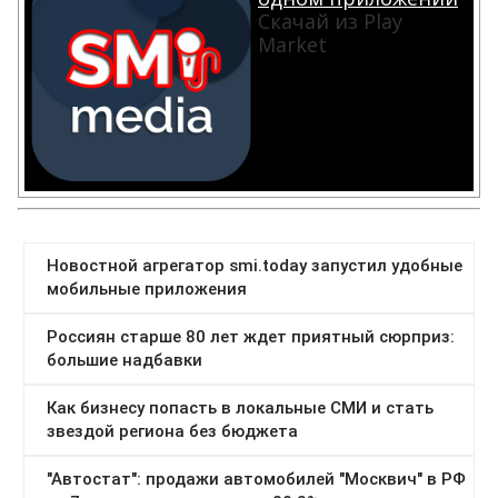
Скачай из Play
Market