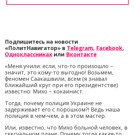
Подпишитесь на новости
«ПолитНавигатор» в
Telegram
,
Facebook
,
Одноклассниках
или
Вконтакте
«Меня учили: если, что-то произошло –
значит, это кому-то выгодно! Возьмём,
феномен Саакашвили, всем (я знавал
ближайший круг при его президентстве)
известно: Михо – кокаинист.
Тогда, почему полиция Украине не
задерживает его с порошком?! Ведь наша
полиция в чем-чем, а в этом мастер.
Или, известно, что Михо больной человек, в
сексуальном плане. Почему тогда какая-то