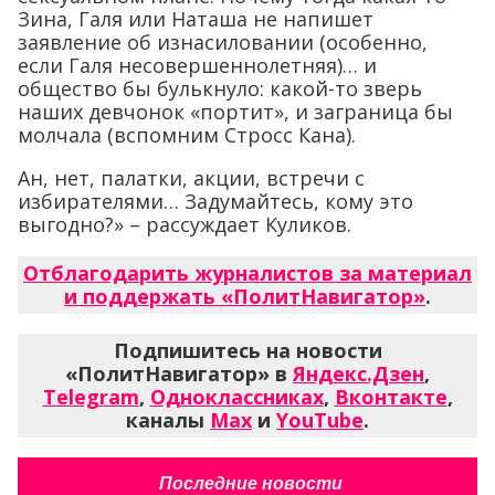
Зина, Галя или Наташа не напишет
заявление об изнасиловании (особенно,
если Галя несовершеннолетняя)… и
общество бы булькнуло: какой-то зверь
наших девчонок «портит», и заграница бы
молчала (вспомним Стросс Кана).
Ан, нет, палатки, акции, встречи с
избирателями… Задумайтесь, кому это
выгодно?» – рассуждает Куликов.
Отблагодарить журналистов за материал
и поддержать «ПолитНавигатор»
.
Подпишитесь на новости
«ПолитНавигатор» в
Яндекс.Дзен
,
Telegram
,
Одноклассниках
,
Вконтакте
,
каналы
Max
и
YouTube
.
Последние новости