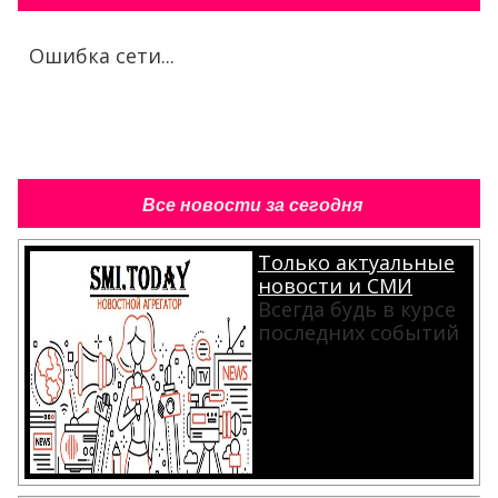
Ошибка сети...
Все новости за сегодня
Только актуальные
новости и СМИ
Всегда будь в курсе
последних событий