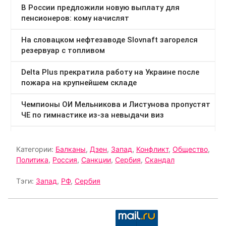
Категории:
Балканы
,
Дзен
,
Запад
,
Конфликт
,
Общество
,
Политика
,
Россия
,
Санкции
,
Сербия
,
Скандал
Тэги:
Запад
,
РФ
,
Сербия