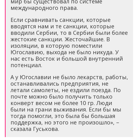
мир бы существовал по системе
международного права.
Если сравнивать санкции, которые
вводятся нам и те санкции, которые
вводили Сербии, то в Сербии были более
жестокие санкции. Жесточайшие. В
изоляции, в которую поместили
Югославию, выхода не было никуда. У
нас есть Восток и большой внутренний
потенциал.
А у Югославии не было лекарств, работы,
останавливались предприятия, не
летали самолеты, не ездили поезда. По
почте можно было получить только
конверт весом не более 10 гр. Люди
были на грани выживания. Если бы мы
тогда помогли, это была бы большая
поддержка, но этого не произошло», –
сказала Гуськова.