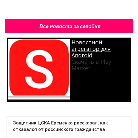
Все новости за сегодня
Новостной
агрегатор для
Android
Скачать в Play
Market