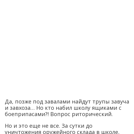
Да, позже под завалами найдут трупы завуча
и завхоза… Но кто набил школу ящиками с
боеприпасами?! Вопрос риторический.
Но и это еще не все. За сутки до
уничтожения оружейного склада в школе,