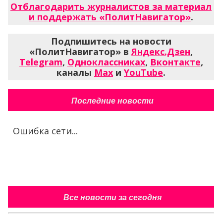
Отблагодарить журналистов за материал
и поддержать «ПолитНавигатор»
.
Подпишитесь на новости
«ПолитНавигатор» в
Яндекс.Дзен
,
Telegram
,
Одноклассниках
,
Вконтакте
,
каналы
Max
и
YouTube
.
Последние новости
Ошибка сети...
Все новости за сегодня