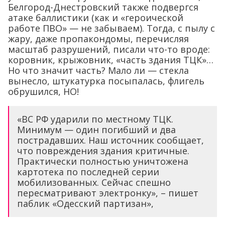
Белгород-Днестровский также подвергся
атаке баллистики (как и «героической
работе ПВО» — не забываем). Тогда, с пылу с
жару, даже пропакондомы, перечисляя
масштаб разрушений, писали что-то вроде:
коровник, крыжовник, «часть здания ТЦК»…
Но что значит часть? Мало ли — стекла
вынесло, штукатурка посыпалась, флигель
обрушился, НО!
«ВС РФ ударили по местному ТЦК.
Минимум — один погибший и два
пострадавших. Наш источник сообщает,
что повреждения здания критичные.
Практически полностью уничтожена
картотека по последней серии
мобилизованных. Сейчас спешно
пересматривают электронку», – пишет
паблик «Одесский партизан»,