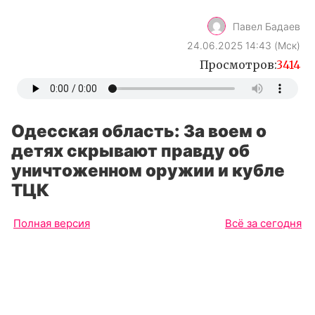
Павел Бадаев
24.06.2025 14:43 (Мск)
Просмотров:
3414
Одесская область: За воем о
детях скрывают правду об
уничтоженном оружии и кубле
ТЦК
Полная версия
Всё за сегодня