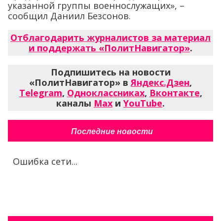
указанной группы военнослужащих», –
сообщил Даниил Безсонов.
Отблагодарить журналистов за материал
и поддержать «ПолитНавигатор»
.
Подпишитесь на новости
«ПолитНавигатор» в
Яндекс.Дзен
,
Telegram
,
Одноклассниках
,
Вконтакте
,
каналы
Max
и
YouTube
.
Последние новости
Ошибка сети...