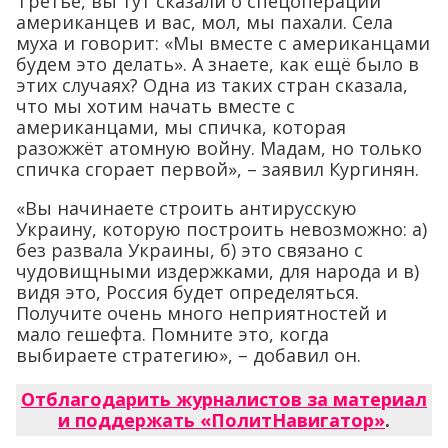
Третье, вы тут сказали о спецоперации
американцев и вас, мол, мы пахали. Села
муха и говорит: «Мы вместе с американцами
будем это делать». А знаете, как ещё было в
этих случаях? Одна из таких стран сказала,
что мы хотим начать вместе с
американцами, мы спичка, которая
разожжёт атомную войну. Мадам, но только
спичка сгорает первой», – заявил Кургинян.
«Вы начинаете строить антирусскую
Украину, которую построить невозможно: а)
без развала Украины, б) это связано с
чудовищными издержками, для народа и в)
видя это, Россия будет определяться.
Получите очень много неприятностей и
мало гешефта. Помните это, когда
выбираете стратегию», – добавил он.
Отблагодарить журналистов за материал
и поддержать «ПолитНавигатор»
.