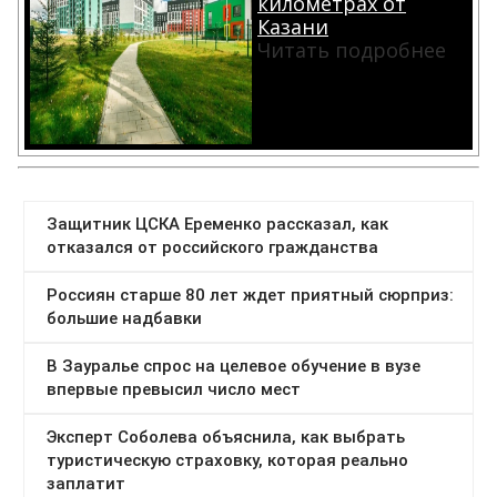
километрах от
Казани
Читать подробнее