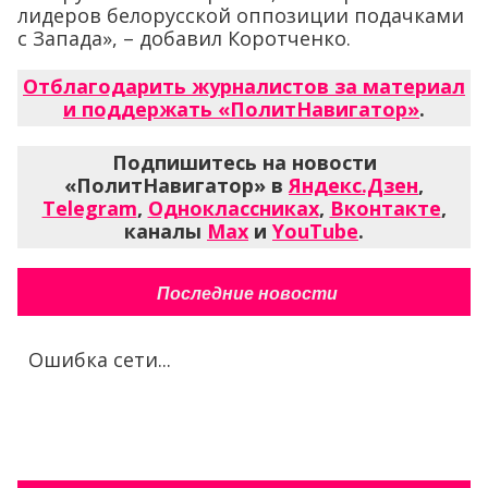
лидеров белорусской оппозиции подачками
с Запада», – добавил Коротченко.
Отблагодарить журналистов за материал
и поддержать «ПолитНавигатор»
.
Подпишитесь на новости
«ПолитНавигатор» в
Яндекс.Дзен
,
Telegram
,
Одноклассниках
,
Вконтакте
,
каналы
Max
и
YouTube
.
Последние новости
Ошибка сети...