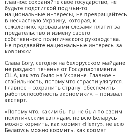
главное: сохраняйте своё государство, не
будьте подстилкой под чьи-то
национальные интересы, не превращайтесь
в несчастную Украину, которая, к
сожалению, кровавыми слезами платит за
предательство и измену своего
собственного политического руководства.
Не продавайте национальные интересы за
коврижки.
Слава Богу, сегодня на белорусском майдане
не раздают печенья от Госдепартамента
США, как это было на Украине. Главное –
стабильность, потому что страсти улягутся.
Главное – сохранить страну, обеспечить
работоспособность экономики», – призвал
эксперт.
«Потому что, каким бы ты не был по своим
политическим взглядам, не всю Беларусь
можно кормить, как кормят «Нехту», не всю
Беларусь можно кормить, как кормят