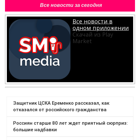
Все новости за сегодня
Все новости в
одном приложении
Скачай из Play
Market