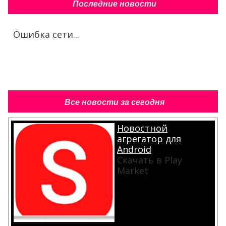
Последние новости
Ошибка сети...
Все новости за сегодня
Новостной
агрегатор для
Android
Скачать в Play
Market