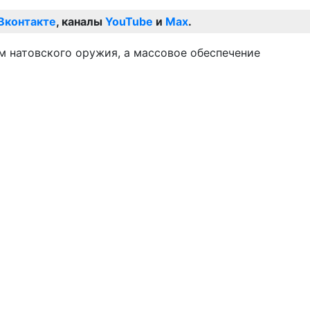
Вконтакте
, каналы
YouTube
и
Max
.
 натовского оружия, а массовое обеспечение