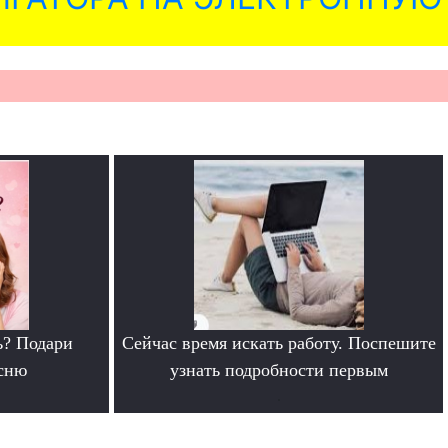
ь? Подари
Сейчас время искать работу. Поспешите
сню
узнать подробности первым
.