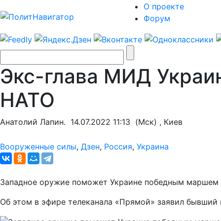
О проекте
Форум
Экс-глава МИД Украи
НАТО
Анатолий Лапин.
14.07.2022 11:13
(Мск) , Киев
Вооруженные силы
,
Дзен
,
Россия
,
Украина
Западное оружие поможет Украине победным маршем п
Об этом в эфире телеканала «Прямой» заявил бывший