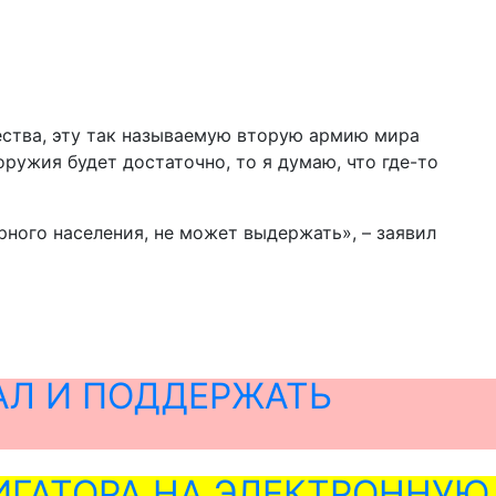
чества, эту так называемую вторую армию мира
оружия будет достаточно, то я думаю, что где-то
ного населения, не может выдержать», – заявил
АЛ И ПОДДЕРЖАТЬ
ГАТОРА НА ЭЛЕКТРОННУЮ