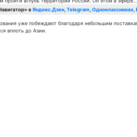
Навигатор» в
Яндекс.Дзен
,
Telegram
,
Одноклассниках
,
вания уже побеждают благодаря небольшим поставкам
ся вплоть до Азии.