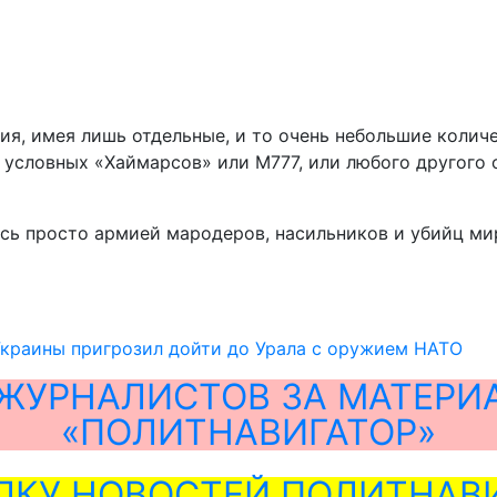
жия, имея лишь отдельные, и то очень небольшие коли
х условных «Хаймарсов» или М777, или любого другого 
сь просто армией мародеров, насильников и убийц мир
Украины пригрозил дойти до Урала с оружием НАТО
ЖУРНАЛИСТОВ ЗА МАТЕРИ
«ПОЛИТНАВИГАТОР»
ЛКУ НОВОСТЕЙ ПОЛИТНАВИ