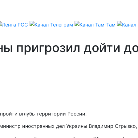
ны пригрозил дойти д
ройти вглубь территории России.
 министр иностранных дел Украины Владимир Огрызко,