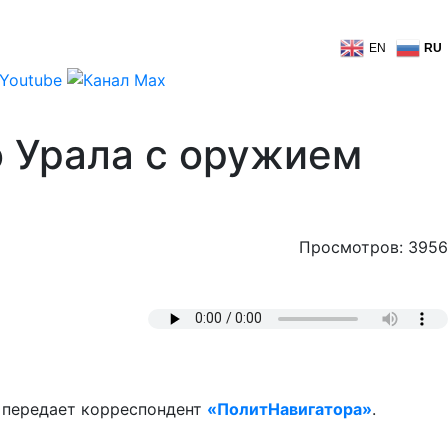
EN
RU
о Урала с оружием
Просмотров: 3956
 передает корреспондент
«ПолитНавигатора»
.