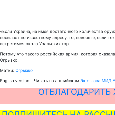
«Если Украина, не имея достаточного количества ору
посылает по известному адресу, то, поверьте, если те
встретимся около Уральских гор.
Потому что такого российская армия, которая оказала
Огрызко.
Метки:
Огрызко
English version :: Читать на английском
Экс-глава МИД 
ОТБЛАГОДАРИТЬ 
ПОДПИШИТЕСЬ НА РАССЫ