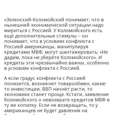
«Зеленский-Коломойский понимает, что в
нынешней экономической ситуации надо
мириться с Россией. У Коломойского есть
ещё дополнительные стимулы – он
понимает, что в условиях конфликта с
Россией американцы, манипулируя
кредитами МВФ, могут шантажировать: «Не
дадим, пока не уберёте Коломойского». И
кредиты эти чрезвычайно важны, особенно
в условиях конфликта с Россией.
А если градус конфликта с Россией
понизится, возникнет товарообмен, какие-
то инвестиции, ВВП начнёт расти, то
экономике станет проще. Кстати, заявление
Коломойского о невозврате кредитов МВФ в
ту же копилку. Если не возвращать, то у
американцев не будет давления на