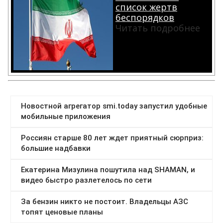
список жертв
беспорядков
Читать подробнее