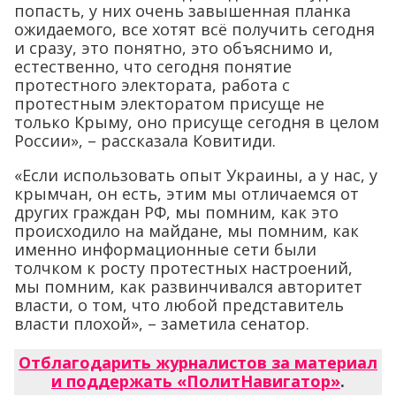
попасть, у них очень завышенная планка
ожидаемого, все хотят всё получить сегодня
и сразу, это понятно, это объяснимо и,
естественно, что сегодня понятие
протестного электората, работа с
протестным электоратом присуще не
только Крыму, оно присуще сегодня в целом
России», – рассказала Ковитиди.
«Если использовать опыт Украины, а у нас, у
крымчан, он есть, этим мы отличаемся от
других граждан РФ, мы помним, как это
происходило на майдане, мы помним, как
именно информационные сети были
толчком к росту протестных настроений,
мы помним, как развинчивался авторитет
власти, о том, что любой представитель
власти плохой», – заметила сенатор.
Отблагодарить журналистов за материал
и поддержать «ПолитНавигатор»
.