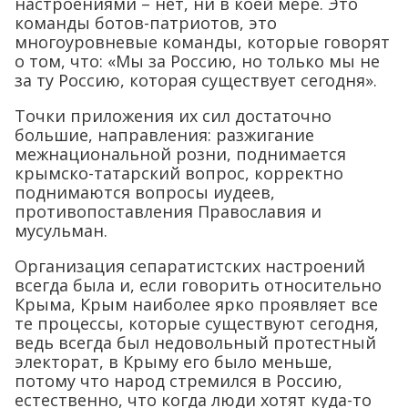
настроениями – нет, ни в коей мере. Это
команды ботов-патриотов, это
многоуровневые команды, которые говорят
о том, что: «Мы за Россию, но только мы не
за ту Россию, которая существует сегодня».
Точки приложения их сил достаточно
большие, направления: разжигание
межнациональной розни, поднимается
крымско-татарский вопрос, корректно
поднимаются вопросы иудеев,
противопоставления Православия и
мусульман.
Организация сепаратистских настроений
всегда была и, если говорить относительно
Крыма, Крым наиболее ярко проявляет все
те процессы, которые существуют сегодня,
ведь всегда был недовольный протестный
электорат, в Крыму его было меньше,
потому что народ стремился в Россию,
естественно, что когда люди хотят куда-то