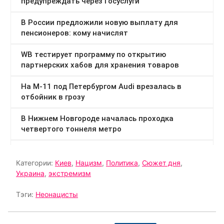
Категории:
Киев
,
Нацизм
,
Политика
,
Сюжет дня
,
Украина
,
экстремизм
Тэги:
Неонацисты