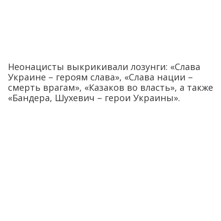
Неонацисты выкрикивали лозунги: «Слава
Украине – героям слава», «Слава нации –
смерть врагам», «Казаков во власть», а также
«Бандера, Шухевич – герои Украины».