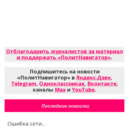
Отблагодарить журналистов за материал
и поддержать «ПолитНавигатор»
.
Подпишитесь на новости
«ПолитНавигатор» в
Яндекс.Дзен
,
Telegram
,
Одноклассниках
,
Вконтакте
,
каналы
Max
и
YouTube
.
Последние новости
Ошибка сети...