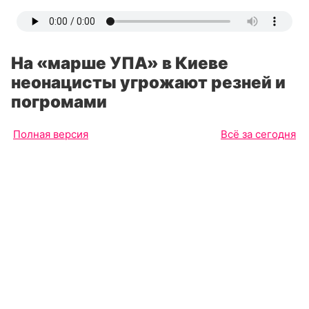
На «марше УПА» в Киеве
неонацисты угрожают резней и
погромами
Полная версия
Всё за сегодня