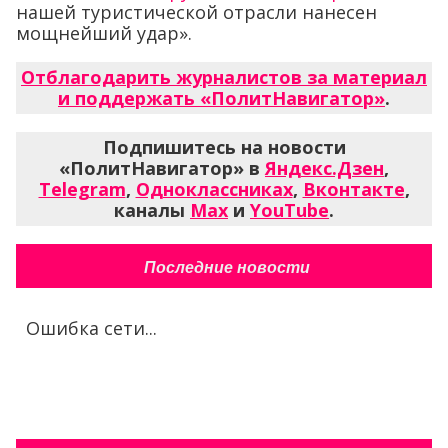
нашей туристической отрасли нанесен
мощнейший удар».
Отблагодарить журналистов за материал
и поддержать «ПолитНавигатор»
.
Подпишитесь на новости
«ПолитНавигатор» в
Яндекс.Дзен
,
Telegram
,
Одноклассниках
,
Вконтакте
,
каналы
Max
и
YouTube
.
Последние новости
Ошибка сети...