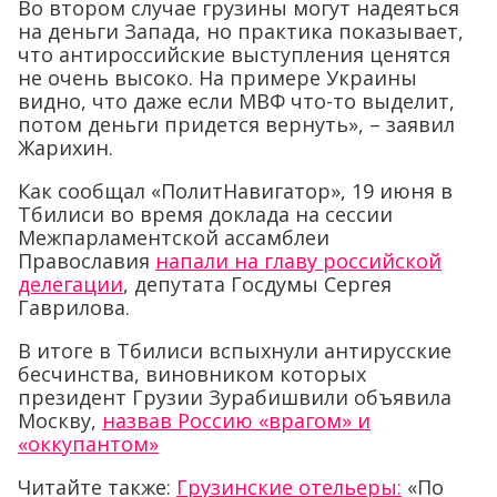
Во втором случае грузины могут надеяться
на деньги Запада, но практика показывает,
что антироссийские выступления ценятся
не очень высоко. На примере Украины
видно, что даже если МВФ что-то выделит,
потом деньги придется вернуть», – заявил
Жарихин.
Как сообщал «ПолитНавигатор», 19 июня в
Тбилиси во время доклада на сессии
Межпарламентской ассамблеи
Православия
напали на главу российской
делегации
, депутата Госдумы Сергея
Гаврилова.
В итоге в Тбилиси вспыхнули антирусские
бесчинства, виновником которых
президент Грузии Зурабишвили объявила
Москву,
назвав Россию «врагом» и
«оккупантом»
Читайте также:
Грузинские отельеры:
«По