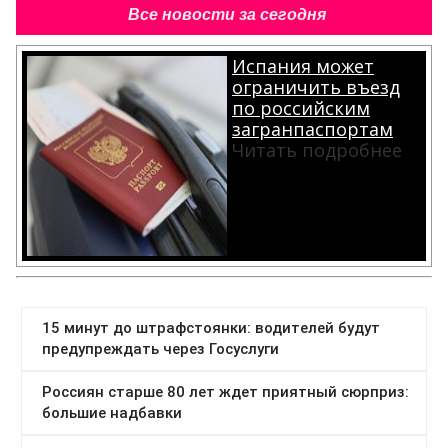
Все новости за сегодня
Испания может
ограничить въезд
по российским
загранпаспортам
Читать подробнее