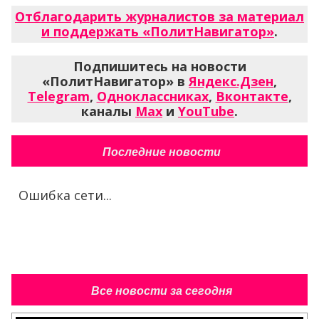
Отблагодарить журналистов за материал
и поддержать «ПолитНавигатор»
.
Подпишитесь на новости
«ПолитНавигатор» в
Яндекс.Дзен
,
Telegram
,
Одноклассниках
,
Вконтакте
,
каналы
Max
и
YouTube
.
Последние новости
Ошибка сети...
Все новости за сегодня