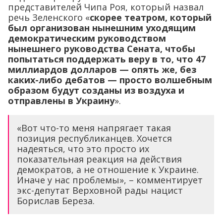
представителей Чипа Роя, который назвал
речь Зеленского «
скорее театром, который
был организован нынешним уходящим
демократическим руководством
нынешнего руководства Сената, чтобы
попытаться поддержать веру в то, что 47
миллиардов долларов — опять же, без
каких-либо дебатов — просто волшебным
образом будут созданы из воздуха и
отправлены в Украину
».
«Вот что-то меня напрягает такая
позиция республиканцев. Хочется
надеяться, что это просто их
показательная реакция на действия
демократов, а не отношение к Украине.
Иначе у нас проблемы», – комментирует
экс-депутат Верховной рады нацист
Борислав Береза.