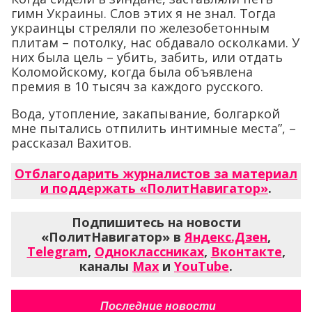
гимн Украины. Слов этих я не знал. Тогда
украинцы стреляли по железобетонным
плитам – потолку, нас обдавало осколками. У
них была цель – убить, забить, или отдать
Коломойскому, когда была объявлена
премия в 10 тысяч за каждого русского.
Вода, утопление, закапывание, болгаркой
мне пытались отпилить интимные места”, –
рассказал Вахитов.
Отблагодарить журналистов за материал
и поддержать «ПолитНавигатор»
.
Подпишитесь на новости
«ПолитНавигатор» в
Яндекс.Дзен
,
Telegram
,
Одноклассниках
,
Вконтакте
,
каналы
Max
и
YouTube
.
Последние новости