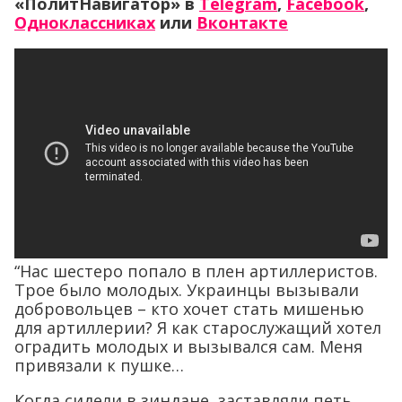
«ПолитНавигатор» в
Telegram
,
Facebook
,
Одноклассниках
или
Вконтакте
“Нас шестеро попало в плен артиллеристов.
Трое было молодых. Украинцы вызывали
добровольцев – кто хочет стать мишенью
для артиллерии? Я как старослужащий хотел
оградить молодых и вызывался сам. Меня
привязали к пушке…
Когда сидели в зиндане, заставляли петь