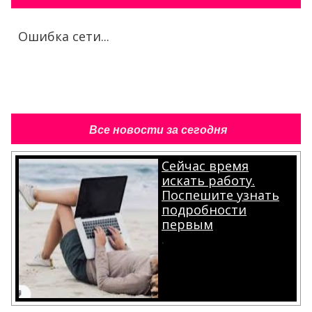
Ошибка сети...
Все новости за сегодня
Сейчас время
искать работу.
Поспешите узнать
подробности
первым
.