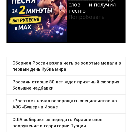
слов — и получил
песню
Попробовать