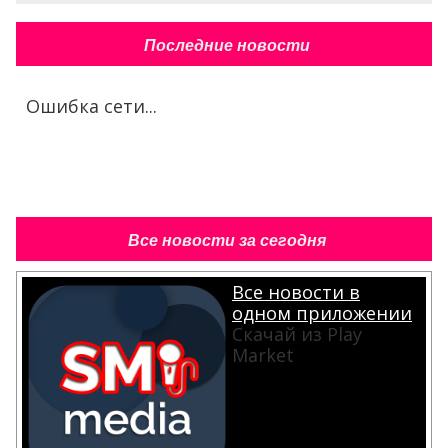
Последние новости
Ошибка сети...
Все новости за сегодня
Все новости в
одном приложении
Скачай из Play
Market