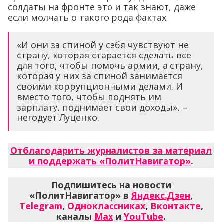
солдаты на фронте это и так знают, даже
если молчать о такого рода фактах.
«И они за спиной у себя чувствуют не
страну, которая старается сделать все
для того, чтобы помочь армии, а страну,
которая у них за спиной занимается
своими коррупционными делами. И
вместо того, чтобы поднять им
зарплату, поднимает свои доходы», –
негодует Луценко.
Отблагодарить журналистов за материал
и поддержать «ПолитНавигатор»
.
Подпишитесь на новости
«ПолитНавигатор» в
Яндекс.Дзен
,
Telegram
,
Одноклассниках
,
Вконтакте
,
каналы
Max
и
YouTube
.