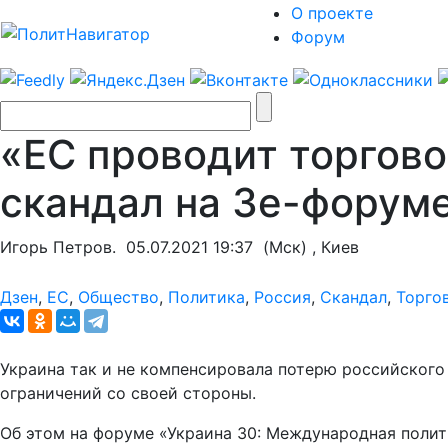
О проекте
Форум
«ЕС проводит торгов
скандал на Зе-форум
Игорь Петров.
05.07.2021 19:37
(Мск) , Киев
Дзен
,
ЕС
,
Общество
,
Политика
,
Россия
,
Скандал
,
Торго
Украина так и не компенсировала потерю российского 
ограничений со своей стороны.
Об этом на форуме «Украина 30: Международная полит