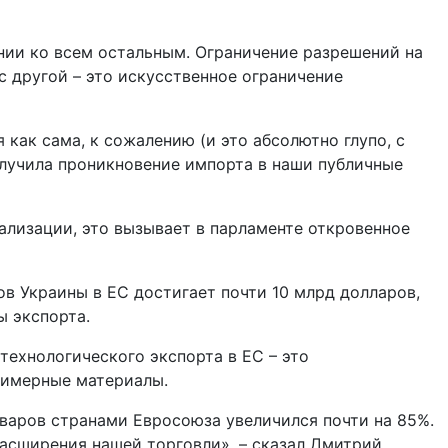
нии ко всем остальным. Ограничение разрешений на
с другой – это искусственное ограничение
 как сама, к сожалению (и это абсолютно глупо, с
олучила проникновение импорта в наши публичные
кализации, это вызывает в парламенте откровенное
ов Украины в ЕС достигает почти 10 млрд долларов,
ы экспорта.
технологического экспорта в ЕС – это
лимерные материалы.
оваров странами Евросоюза увеличился почти на 85%.
 расширения нашей торговли», – сказал Дмитрий