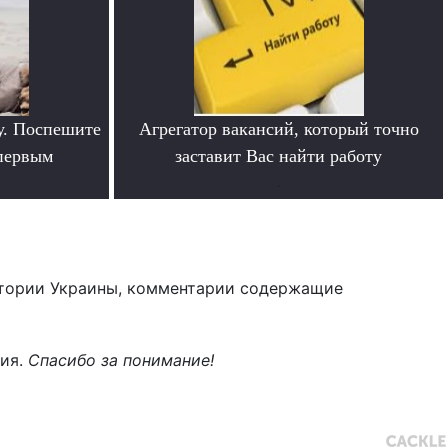
у. Поспешите
Агрегатор вакансий, который точно
 первым
заставит Вас найти работу
.
тории Украины, комментарии содержащие
ния.
Спасибо за понимание!