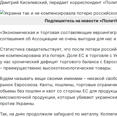
Дмитрий Киселевский, передает корреспондент «Полит
Подпишитесь на новости «Полит
«Экономическая и торговая составляющие евроинтегра
соглашения об Ассоциации не очень выгодна для нас и
Статистика свидетельствует, что после потери росси
не компенсирована эта потеря. Доля ЕС в торговле с 
у нас хронический дефицит торгового баланса с Еврос
– преимущественно высокотехнологические товары.
Будем называть вещи своими именами – никакой свобо
рынок Евросоюза. Квоты, пошлины, торговые ограничен
объемы без пошлин и квот со стороны ЕС для продук
мясомолочной продукции, которые убивают украинских
против Украины.
Так, на днях продолжили safeguard по металлу. Коллег