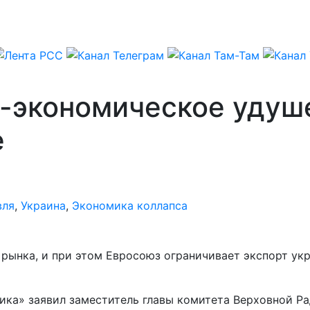
о-экономическое удуш
е
вля
,
Украина
,
Экономика коллапса
рынка, и при этом Евросоюз ограничивает экспорт укр
ика» заявил заместитель главы комитета Верховной Р