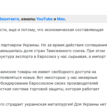
Вконтакте
, каналы
YouTube
и
Max
.
сти, еще и потому, что экономическая составляющая
 партнером Украины. Но за время действия соглашения
 уменьшилась доля стран Таможенного союза. При этом
руктура экспорта в Евросоюз у нас сырьевая, а импорт
аинские товары не имеют свободного доступа на
появляться новые. Вот некоторые: у нас мизерные
субсидирование Евросоюзом своих производителей
сткая система торговой защиты, которая работает
рого страдает украинская металлургия! Для Украины нет