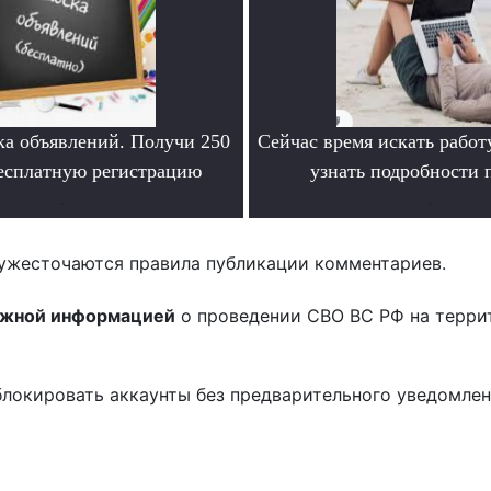
ка объявлений. Получи 250
Сейчас время искать работ
бесплатную регистрацию
узнать подробности
.
.
ужесточаются правила публикации комментариев.
ожной информацией
о проведении СВО ВС РФ на терри
блокировать аккаунты без предварительного уведомле
!