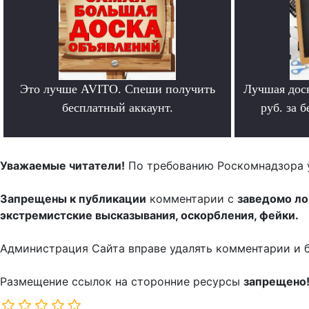
Это лучше AVITO. Спеши получить
Лучшая дос
бесплатный аккаунт.
руб. за 
.
Уважаемые читатели!
По требованию Роскомнадзора 
Запрещены к публикации
комментарии с
заведомо л
экстремистские высказывания, оскорбления, фейки.
Администрация Сайта вправе удалять комментарии и 
Размещение ссылок на сторонние ресурсы
запрещено