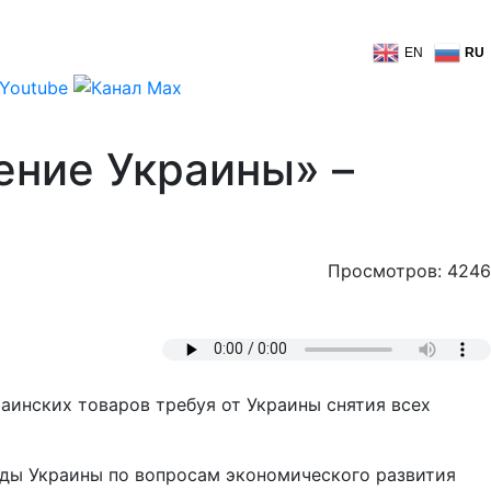
EN
RU
ение Украины» –
Просмотров: 4246
аинских товаров требуя от Украины снятия всех
ады Украины по вопросам экономического развития