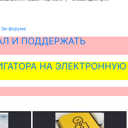
а Зе-форуме
АЛ И ПОДДЕРЖАТЬ
ГАТОРА НА ЭЛЕКТРОННУЮ