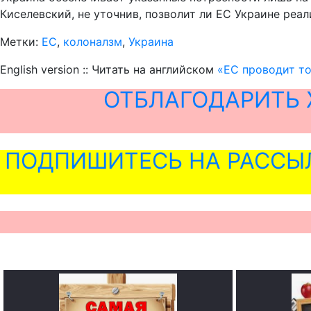
Киселевский, не уточнив, позволит ли ЕС Украине реал
Метки:
ЕС
,
колоналзм
,
Украина
English version :: Читать на английском
«ЕС проводит то
ОТБЛАГОДАРИТЬ 
ПОДПИШИТЕСЬ НА РАССЫ