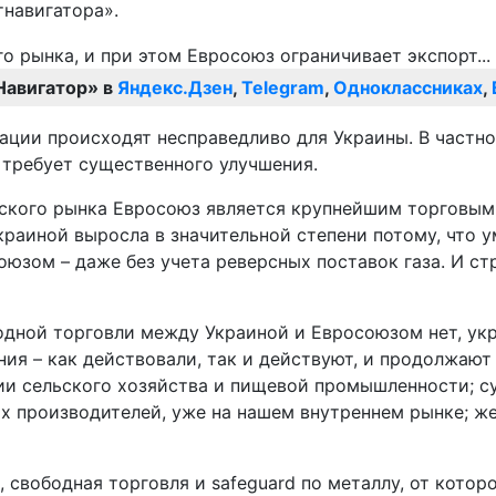
навигатора».
Навигатор» в
Яндекс.Дзен
,
Telegram
,
Одноклассниках
,
ции происходят несправедливо для Украины. В частно
 требует существенного улучшения.
йского рынка Евросоюз является крупнейшим торговым
Украиной выросла в значительной степени потому, что
оюзом – даже без учета реверсных поставок газа. И ст
дной торговли между Украиной и Евросоюзом нет, укр
ия – как действовали, так и действуют, и продолжают 
ции сельского хозяйства и пищевой промышленности; 
 производителей, уже на нашем внутреннем рынке; же
и, свободная торговля и safeguard по металлу, от кото