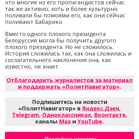
что многие из его пропагандистов сейчас
так же активно, хоть и более культурно
поливали бы помоями его, как они сейчас
поливают Бабарико.
Вместо одного плохого президента
Белоруссия могла бы получить другого
плохого президента. Но не сложилось.
История сложилась так, как она сложилась и
сослагательного наклонения она, как
известно, не знает.
Отблагодарить журналистов за материал
и поддержать «ПолитНавигатор»
.
Подпишитесь на новости
«ПолитНавигатор» в
Яндекс.Дзен
,
Telegram
,
Одноклассниках
,
Вконтакте
,
каналы
Max
и
YouTube
.