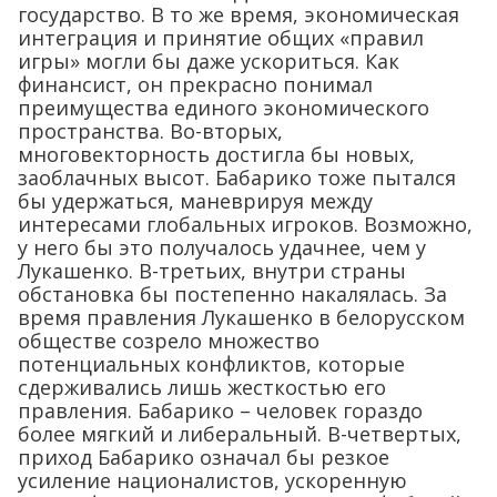
государство. В то же время, экономическая
интеграция и принятие общих «правил
игры» могли бы даже ускориться. Как
финансист, он прекрасно понимал
преимущества единого экономического
пространства. Во-вторых,
многовекторность достигла бы новых,
заоблачных высот. Бабарико тоже пытался
бы удержаться, маневрируя между
интересами глобальных игроков. Возможно,
у него бы это получалось удачнее, чем у
Лукашенко. В-третьих, внутри страны
обстановка бы постепенно накалялась. За
время правления Лукашенко в белорусском
обществе созрело множество
потенциальных конфликтов, которые
сдерживались лишь жесткостью его
правления. Бабарико – человек гораздо
более мягкий и либеральный. В-четвертых,
приход Бабарико означал бы резкое
усиление националистов, ускоренную