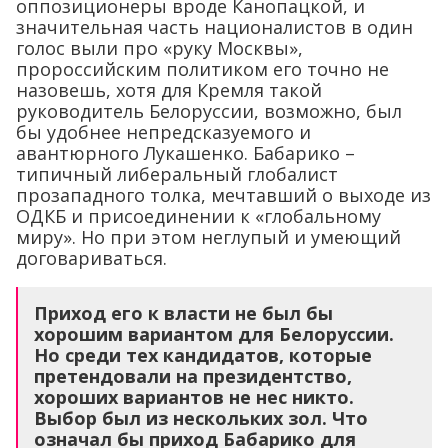
оппозиционеры вроде Канопацкой, и
значительная часть националистов в один
голос выли про «руку Москвы»,
пророссийским политиком его точно не
назовешь, хотя для Кремля такой
руководитель Белоруссии, возможно, был
бы удобнее непредсказуемого и
авантюрного Лукашенко. Бабарико –
типичный либеральный глобалист
прозападного толка, мечтавший о выходе из
ОДКБ и присоединении к «глобальному
миру». Но при этом неглупый и умеющий
договариваться.
Приход его к власти не был бы
хорошим вариантом для Белоруссии.
Но среди тех кандидатов, которые
претендовали на президентство,
хороших вариантов не нес никто.
Выбор был из нескольких зол. Что
означал бы приход Бабарико для