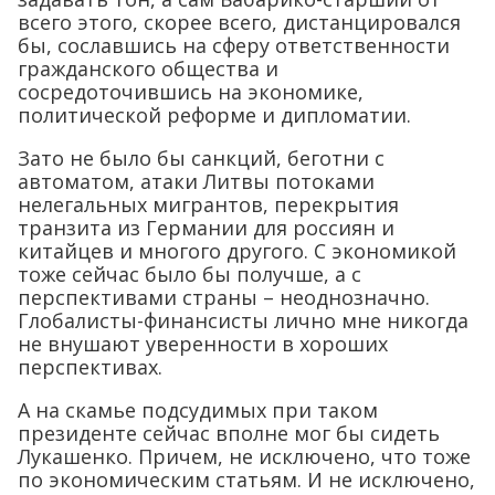
всего этого, скорее всего, дистанцировался
бы, сославшись на сферу ответственности
гражданского общества и
сосредоточившись на экономике,
политической реформе и дипломатии.
Зато не было бы санкций, беготни с
автоматом, атаки Литвы потоками
нелегальных мигрантов, перекрытия
транзита из Германии для россиян и
китайцев и многого другого. С экономикой
тоже сейчас было бы получше, а с
перспективами страны – неоднозначно.
Глобалисты-финансисты лично мне никогда
не внушают уверенности в хороших
перспективах.
А на скамье подсудимых при таком
президенте сейчас вполне мог бы сидеть
Лукашенко. Причем, не исключено, что тоже
по экономическим статьям. И не исключено,