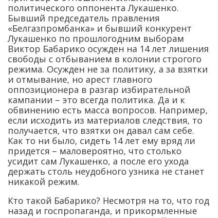
политического оппонента Лукашенко.
Бывший председатель правления
«Белгазпромбанка» и бывший конкурент
Лукашенко по прошлогодним выборам
Виктор Бабарико осужден на 14 лет лишения
свободы с отбыванием в колонии строгого
режима. Осужден не за политику, а за взятки
и отмывание, но арест главного
оппозиционера в разгар избирательной
кампании – это всегда политика. Да и к
обвинению есть масса вопросов. Например,
если исходить из материалов следствия, то
получается, что взятки он давал сам себе.
Как то ни было, сидеть 14 лет ему вряд ли
придется – маловероятно, что столько
усидит сам Лукашенко, а после его ухода
держать столь неудобного узника не станет
никакой режим.
Кто такой Бабарико? Несмотря на то, что год
назад и госпропаганда, и прикормленные