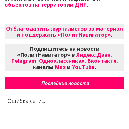
объектов на территории ДНР.
Отблагодарить журналистов за материал
и поддержать «ПолитНавигатор»
.
Подпишитесь на новости
«ПолитНавигатор» в
Яндекс.Дзен
,
Telegram
,
Одноклассниках
,
Вконтакте
,
каналы
Max
и
YouTube
.
Последние новости
Ошибка сети...