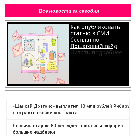
Все новости за сегодня
Как опубликовать
статью в СМИ
бесплатно.
Пошаговый гайд
Читать подробнее