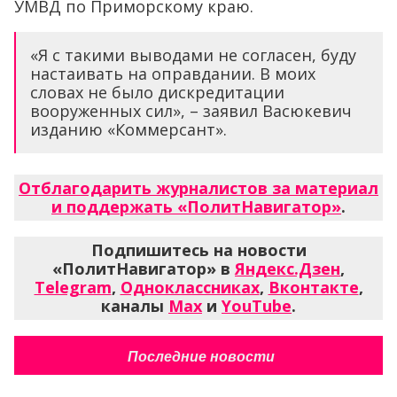
УМВД по Приморскому краю.
«Я с такими выводами не согласен, буду
настаивать на оправдании. В моих
словах не было дискредитации
вооруженных сил», – заявил Васюкевич
изданию «Коммерсант».
Отблагодарить журналистов за материал
и поддержать «ПолитНавигатор»
.
Подпишитесь на новости
«ПолитНавигатор» в
Яндекс.Дзен
,
Telegram
,
Одноклассниках
,
Вконтакте
,
каналы
Max
и
YouTube
.
Последние новости