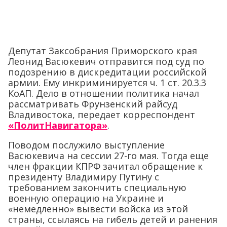
Депутат Заксобрания Приморского края
Леонид Васюкевич отправится под суд по
подозрению в дискредитации российской
армии. Ему инкриминируется ч. 1 ст. 20.3.3
КоАП. Дело в отношении политика начал
рассматривать Фрунзенский райсуд
Владивостока, передает корреспондент
«ПолитНавигатора»
.
Поводом послужило выступление
Васюкевича на сессии 27-го мая. Тогда еще
член фракции КПРФ зачитал обращение к
президенту Владимиру Путину с
требованием закончить специальную
военную операцию на Украине и
«немедленно» вывести войска из этой
страны, ссылаясь на гибель детей и ранения