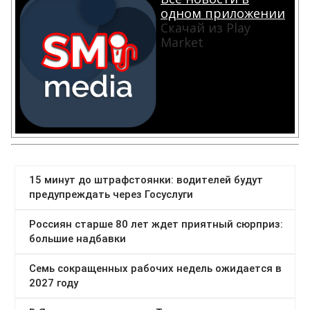
одном приложении
Скачай из Play
Market