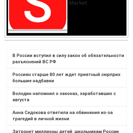
Market