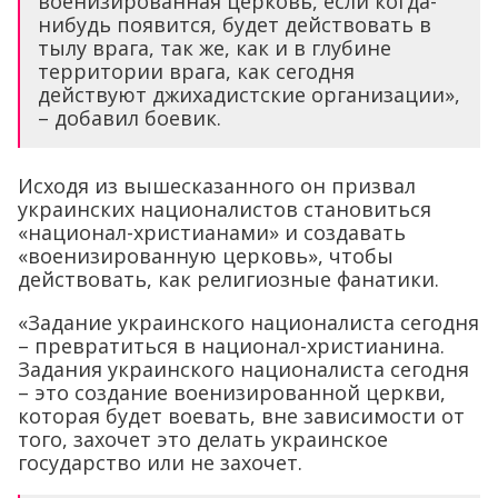
военизированная церковь, если когда-
нибудь появится, будет действовать в
тылу врага, так же, как и в глубине
территории врага, как сегодня
действуют джихадистские организации»,
– добавил боевик.
Исходя из вышесказанного он призвал
украинских националистов становиться
«национал-христианами» и создавать
«военизированную церковь», чтобы
действовать, как религиозные фанатики.
«Задание украинского националиста сегодня
– превратиться в национал-христианина.
Задания украинского националиста сегодня
– это создание военизированной церкви,
которая будет воевать, вне зависимости от
того, захочет это делать украинское
государство или не захочет.