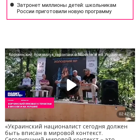
«Украинский националист сегодня должен
быть вписан в мировой контекст.
Сегодняшний мировой контекст – это