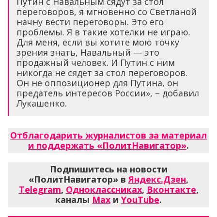
Путин с Навальным сядут за стол
переговоров, я мгновенно со Светланой
начну вести переговоры. Это его
проблемы. Я в такие хотелки не играю.
Для меня, если вы хотите мою точку
зрения знать, Навальный — это
продажный человек. И Путин с ним
никогда не сядет за стол переговоров.
Он не оппозиционер для Путина, он
предатель интересов России», – добавил
Лукашенко.
Отблагодарить журналистов за материал
и поддержать «ПолитНавигатор»
.
Подпишитесь на новости
«ПолитНавигатор» в
Яндекс.Дзен
,
Telegram
,
Одноклассниках
,
Вконтакте
,
каналы
Max
и
YouTube
.