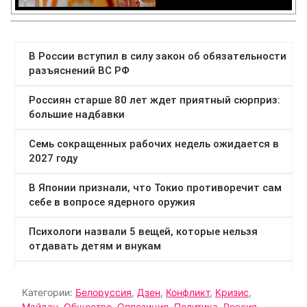
Категории:
Белоруссия
,
Дзен
,
Конфликт
,
Кризис
,
Майдан
,
Общество
,
Оппозиция
,
Политика
,
Россия
,