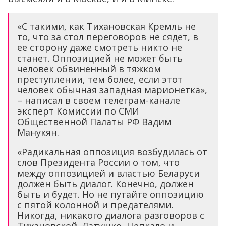
«С такими, как Тихановская Кремль не
то, что за стол переговоров не сядет, в
ее сторону даже смотреть никто не
станет. Оппозицией не может быть
человек обвиненный в тяжком
преступлении, тем более, если этот
человек обычная западная марионетка»,
– написал в своем телеграм-канале
эксперт Комиссии по СМИ
Общественной Палаты РФ Вадим
Манукян.
«Радикальная оппозиция возбудилась от
слов Президента России о том, что
между оппозицией и властью Беларуси
должен быть диалог. Конечно, должен
быть и будет. Но не путайте оппозицию
с пятой колонной и предателями.
Никогда, никакого диалога разговоров с
Тихановской, Латушко, Цепкало и