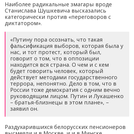
Наиболее радикальные змагары вроде
Станислава Шушкевича высказались
категорически против «переговоров с
диктатором».
«Путину пора осознать, что такая
фальсификация выборов, которая была у
нас, и тот протест, который был,
говорит о том, что в оппозиции
находится вся страна. О чем и с кем
будет говорить человек, который
действует методами государственного
террора, непонятно. Дело в том, что в
России тоже демократия с одним вечно
руководящим лицом. Путин и Лукашенко
– братья-близнецы в этом плане», –
заявил он.
Раздухарившихся белорусских пенсионеров
высмеяли и в Москве, и и в Минске.