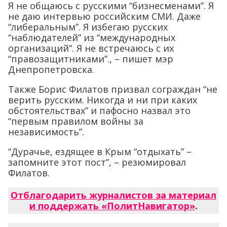
Я не общаюсь с русскими “бизнесменами”. Я
не даю интервью российским СМИ. Даже
“либеральным”. Я избегаю русских
“наблюдателей” из “международных
организаций”. Я не встречаюсь с их
“правозащитниками”., – пишет мэр
Днепропетровска.
Также Борис Филатов призвал сограждан “не
верить русским. Никогда и ни при каких
обстоятельствах” и пафосно назвал это
“первым правилом войны за
независимость”.
“Дурачье, ездящее в Крым “отдыхать” –
запомните этот пост”, – резюмировал
Филатов.
Отблагодарить журналистов за материал
и поддержать «ПолитНавигатор»
.