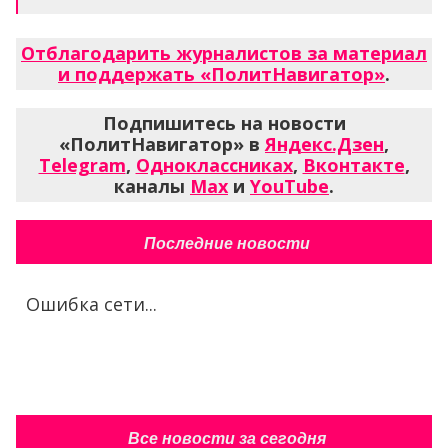
Отблагодарить журналистов за материал
и поддержать «ПолитНавигатор»
.
Подпишитесь на новости
«ПолитНавигатор» в
Яндекс.Дзен
,
Telegram
,
Одноклассниках
,
Вконтакте
,
каналы
Max
и
YouTube
.
Последние новости
Ошибка сети...
Все новости за сегодня