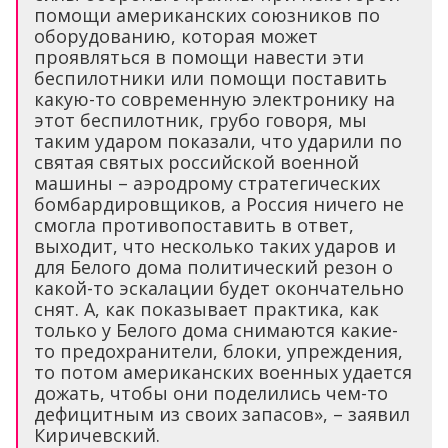
помощи американских союзников по
оборудованию, которая может
проявляться в помощи навести эти
беспилотники или помощи поставить
какую-то современную электронику на
этот беспилотник, грубо говоря, мы
таким ударом показали, что ударили по
святая святых российской военной
машины – аэродрому стратегических
бомбардировщиков, а Россия ничего не
смогла противопоставить в ответ,
выходит, что несколько таких ударов и
для Белого дома политический резон о
какой-то эскалации будет окончательно
снят. А, как показывает практика, как
только у Белого дома снимаются какие-
то предохранители, блоки, упреждения,
то потом американских военных удается
дожать, чтобы они поделились чем-то
дефицитным из своих запасов», – заявил
Киричевский.