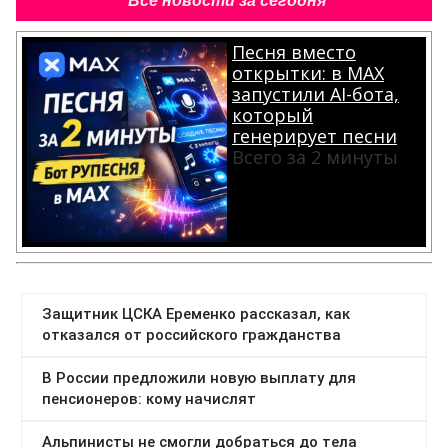
Все новости за сегодня
Песня вместо
открытки: в MAX
запустили AI-бота,
который
генерирует песни
Всего за 2 минуты