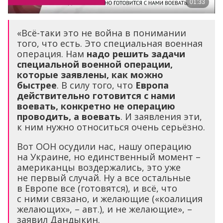
«Всё-таки это не война в понимании
того, что есть. Это специальная военная
операция. Нам
надо решить задачи
специальной военной операции,
которые заявлены, как можно
быстрее
. В силу того, что
Европа
действительно готовится с нами
воевать, конкретно не операцию
проводить, а воевать
. И заявления эти,
к ним нужно относиться очень серьёзно.
Вот ООН осудили нас, нашу операцию
на Украине, но единственный момент –
американцы воздержались, это уже
не первый случай. Ну а все остальные
в Европе все (готовятся), и всё, что
с ними связано, и желающие («коалиция
желающих», – авт.), и не желающие», –
заявил Дандыкин.