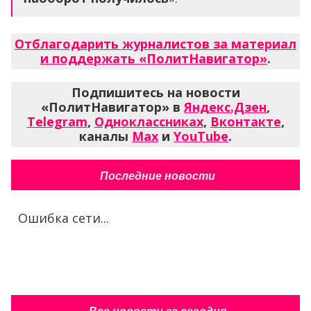
Отблагодарить журналистов за материал
и поддержать «ПолитНавигатор»
.
Подпишитесь на новости
«ПолитНавигатор» в
Яндекс.Дзен
,
Telegram
,
Одноклассниках
,
Вконтакте
,
каналы
Max
и
YouTube
.
Последние новости
Ошибка сети...