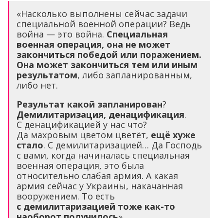
«Насколько выполнены сейчас задачи
специальной военной операции? Ведь
война — это война.
Специальная
военная операция, она не может
закончиться победой или поражением.
Она может закончиться тем или иным
результатом
, либо запланированным,
либо нет.
Результат какой запланирован
?
Демилитаризация, денацификация
.
С денацификацией у нас что?
Да махровым цветом цветёт,
ещё хуже
стало
. С демилитаризацией… Да Господь
с вами, когда начиналась специальная
военная операция, это была
относительно слабая армия. А какая
армия сейчас у Украины, накачанная
вооружением. То есть
с демилитаризацией тоже как-то
наоборот получилось
».