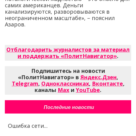
самих американцев. Деньги
канализируются, разворовываются в
неограниченном масштабе», – пояснил
Азаров.
Отблагодарить журналистов за материал
и поддержать «ПолитНавигатор»
.
Подпишитесь на новости
«ПолитНавигатор» в
Яндекс.Дзен
,
Telegram
,
Одноклассниках
,
Вконтакте
,
каналы
Max
и
YouTube
.
Последние новости
Ошибка сети...