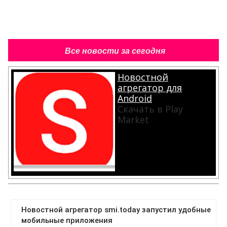
Все новости за сегодня
Новостной
агрегатор для
Android
Скачать в Play
Market