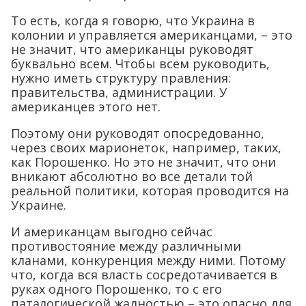
То есть, когда я говорю, что Украина в
колонии и управляется американцами, – это
не значит, что американцы руководят
буквально всем. Чтобы всем руководить,
нужно иметь структуру правления:
правительства, администрации. У
американцев этого нет.
Поэтому они руководят опосредованно,
через своих марионеток, например, таких,
как Порошенко. Но это не значит, что они
вникают абсолютно во все детали той
реальной политики, которая проводится на
Украине.
И американцам выгодно сейчас
противостояние между различными
кланами, конкуренция между ними. Потому
что, когда вся власть сосредотачивается в
руках одного Порошенко, то с его
паталогической жадностью – это опасно для