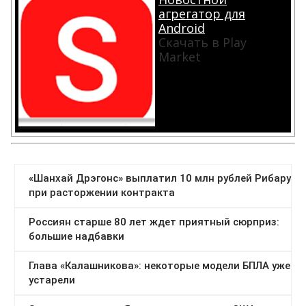
агрегатор для
Android
Скачать в Play
Market