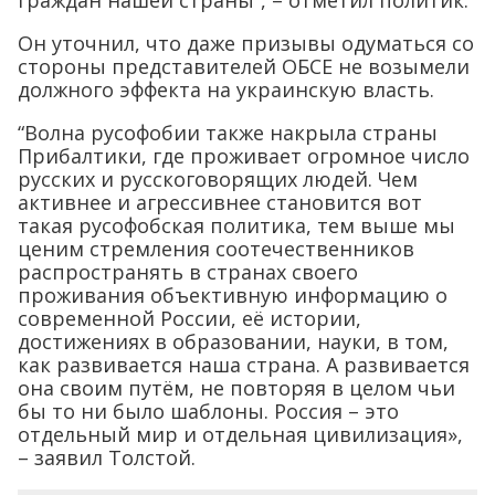
граждан нашей страны”, – отметил политик.
Он уточнил, что даже призывы одуматься со
стороны представителей ОБСЕ не возымели
должного эффекта на украинскую власть.
“Волна русофобии также накрыла страны
Прибалтики, где проживает огромное число
русских и русскоговорящих людей. Чем
активнее и агрессивнее становится вот
такая русофобская политика, тем выше мы
ценим стремления соотечественников
распространять в странах своего
проживания объективную информацию о
современной России, её истории,
достижениях в образовании, науки, в том,
как развивается наша страна. А развивается
она своим путём, не повторяя в целом чьи
бы то ни было шаблоны. Россия – это
отдельный мир и отдельная цивилизация»,
– заявил Толстой.