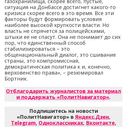
газохранилища, скорее всего, пустые,
ситуация на Донбассе достигнет какого-то
кризиса скорее всего в это время. Все эти
факторы будут формировать условия
наиболее высокой хрупкости власти. Но
власть не спрячется за полицейскими,
штыки ее не спасут. Она не понимает до сих
пор, что единственный способ
стабилизироваться – это
общенациональный диалог, это сшивание
страны, это компромиссная,
демократическая политика к и, конечно,
верховенство права», – резюмировал
Бортник.
Отблагодарить журналистов за материал
и поддержать «ПолитНавигатор»
.
Подпишитесь на новости
«ПолитНавигатор» в
Яндекс.Дзен
,
Telegram
,
Одноклассниках
,
Вконтакте
,