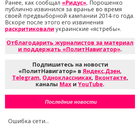
Ранее, как сообщал
«Ридус»
, Порошенко
публично извинился за вранье во время
своей предвыборной кампании 2014-го года.
Вскоре после этого его извинения
раскритиковали
украинские «ястребы».
Отблагодарить журналистов за материал
и поддержать «ПолитНавигатор»
.
Подпишитесь на новости
«ПолитНавигатор» в
Яндекс.Дзен
,
Telegram
,
Одноклассниках
,
Вконтакте
,
каналы
Max
и
YouTube
.
Последние новости
Ошибка сети...