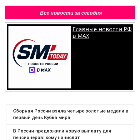
Все новости за сегодня
Главные новости РФ
в MAX
.