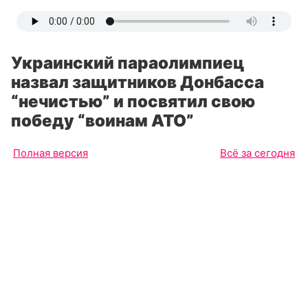
Украинский параолимпиец
назвал защитников Донбасса
“нечистью” и посвятил свою
победу “воинам АТО”
Полная версия
Всё за сегодня