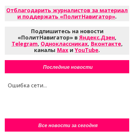
Отблагодарить журналистов за материал
и поддержать «ПолитНавигатор»
.
Подпишитесь на новости
«ПолитНавигатор» в
Яндекс.Дзен
,
Telegram
,
Одноклассниках
,
Вконтакте
,
каналы
Max
и
YouTube
.
Последние новости
Ошибка сети...
Все новости за сегодня