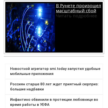
В Рунете произошел
масштабный сбой
Читать подробнее